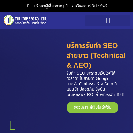
ปรึกษาผู้เชี่ยวชาญ
ขอวิเคราะห์เว็บไซต์ฟรี
วิเคราะห์เว็บไซต์ฟรี
บริการรับทำ SEO
สายขาว
(Technical
& AEO)
รับทำ SEO ยกระดับเว็บไซต์ให้
“ฉลาด” ในสายตา Google
และ AI ด้วยโครงสร้าง Data ที่
แม่นยำ ปลอดภัย ยั่งยืน
เน้นผลลัพธ์ ROI สำหรับธุรกิจ B2B
ขอวิเคราะห์เว็บไซต์ฟรี