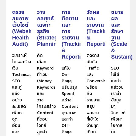
ตรวจ
วาง
การ
วัดผล
ขยาย
สุขภาพ
กลยุทธ์
ติดตาม
และ
ผล
เว็บไซต์
เฉพาะ
และ
รายงาน
และ
(Website
ธุรกิจ
การ
(Tracking
รักษา
Health
(Strategic
รายงาน
&
ฐาน
Audit)
Planning)
(Tracking
Reporting)
(Scale
&
&
วิเคราะห์
คัด
ติดตาม
Reporting)
Sustain)
โครงสร้าง
เลือก
อันดับ
เว็บ
Keyword
แก้ไข
Traffic
SEO
Technical
ทำเงิน
On-
และ
ไม่ใช่
SEO
(Money
Page,
Conversion
แค่ทำ
และคู่
Keywords)
ปรับปรุง
พร้อม
แล้วจบ
แข่ง
และ
Speed,
ส่ง
เรานำ
อย่าง
วาง
สร้าง
รายงาน
ข้อมูล
ละเอียด
โครงสร้าง
Content
สรุป
มา
เพื่อหา
Content
คุณภาพ
ผลงาน
วิเคราะห์
จุด
ที่ตอบ
และทำ
ที่เข้าใจ
เพื่อหา
อ่อน
โจทย์
Off-
ง่ายทุก
โอกาส
และ
ลูกค้า
Page
เดือน
ใน