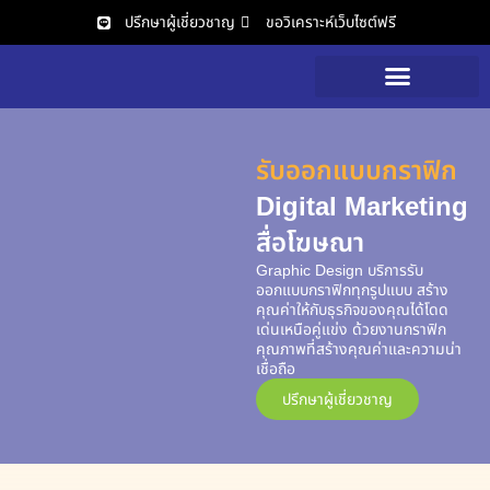
ปรึกษาผู้เชี่ยวชาญ
ขอวิเคราะห์เว็บไซต์ฟรี
วิเคราะห์เว็บไซต์ฟรี
รับออกแบบกราฟิก
Digital Marketing
สื่อโฆษณา
Graphic Design บริการรับ
ออกแบบกราฟิกทุกรูปแบบ สร้าง
คุณค่าให้กับธุรกิจของคุณได้โดด
เด่นเหนือคู่แข่ง ด้วยงานกราฟิก
คุณภาพที่สร้างคุณค่าและความน่า
เชื่อถือ
ปรึกษาผู้เชี่ยวชาญ