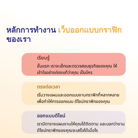
หลักการทำงาน
เว็บออกแบบกราฟิก
ของเรา
เรียนรู้
ขั้นแรก เราจะเช็กและตรวจสอบธุรกิจของคุณ ให้
เข้าใจอย่างถ่องแท้ว่าคุณ เป็นใคร
ตรงต่อเวลา
เริ่มวางแผนและออกแบบงานกราฟิกที่หลากหลาย
เพื่อทำให้การออกแบบ ดีไซน์กราฟิกของคุณ
ออกแบบดีไซน์
เรามีตารางแผนงานให้คุณได้ติดตาม และบอกว่างาน
ดีไซน์กราฟิกของคุณจะเสร็จได้เมื่อไร