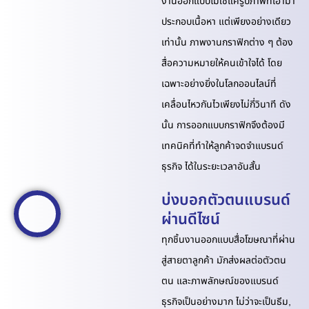
งานออกแบบไม่ใช่แค่รูปภาพที่เอามา
ประกอบเนื้อหา แต่เพียงอย่างเดียว
เท่านั้น ภาพงานกราฟิกต่าง ๆ ต้อง
สื่อความหมายให้คนเข้าใจได้ โดย
เฉพาะอย่างยิ่งในโลกออนไลน์ที่
เคลื่อนไหวกันไวเพียงไม่กี่วินาที ดัง
นั้น การออกแบบกราฟิกจึงต้องมี
เทคนิคที่ทำให้ลูกค้าจดจำแบรนด์
ธุรกิจ ได้ในระยะเวลาอันสั้น
บ่งบอกตัวตนแบรนด์
ผ่านดีไซน์
ทุกชิ้นงานออกแบบสื่อโฆษณาที่ผ่าน
สู่สายตาลูกค้า มักส่งผลต่อตัวตน
ตน และภาพลักษณ์ของแบรนด์
ธุรกิจเป็นอย่างมาก ไม่ว่าจะเป็นธีม,