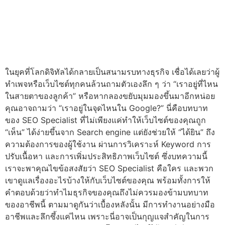
ในยุคที่โลกดิจิทัลได้กลายเป็นสนามรบทางธุรกิจ เชื่อได้เลยว่าผู้
ทำเพจหรือเว็บไซต์ทุกคนล้วนถามตัวเองลึก ๆ ว่า “เราอยู่ที่ไหน
ในสายตาของลูกค้า” หรือหากลองขยับมุมมองขึ้นมาอีกหน่อย
คุณอาจถามว่า “เราอยู่ในจุดไหนใน Google?” นี่คือบทบาท
ของ SEO Specialist ที่ไม่เพียงแค่ทำให้เว็บไซต์ของคุณถูก
“เห็น” ได้ง่ายขึ้นจาก Search engine แต่ยังช่วยให้ “ได้ยิน” ถึง
ความต้องการของผู้ใช้งาน ผ่านการวิเคราะห์ Keyword การ
ปรับเนื้อหา และการเพิ่มประสิทธิภาพเว็บไซต์ ซึ่งบทความนี้
เราจะพาคุณไขข้อสงสัยว่า SEO Specialist คือใคร และพวก
เขาดูแลเรื่องอะไรบ้างให้กับเว็บไซต์ของคุณ พร้อมทั้งการให้
คำตอบด้วยว่าทำไมธุรกิจของคุณถึงไม่ควรมองข้ามบทบาท
ของอาชีพนี้ ตามมาดูกันว่าเบื้องหลังนั้น มีการทำงานอย่างมือ
อาชีพและลึกซึ้งแค่ไหน เพราะนี่อาจเป็นกุญแจสำคัญในการ