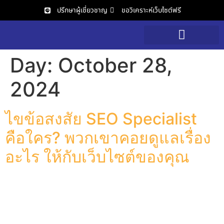
ปรึกษาผู้เชี่ยวชาญ
ขอวิเคราะห์เว็บไซต์ฟรี
วิเคราะห์เว็บไซต์ฟรี
Day:
October 28,
2024
ไขข้อสงสัย SEO Specialist
คือใคร? พวกเขาคอยดูแลเรื่อง
อะไร ให้กับเว็บไซต์ของคุณ