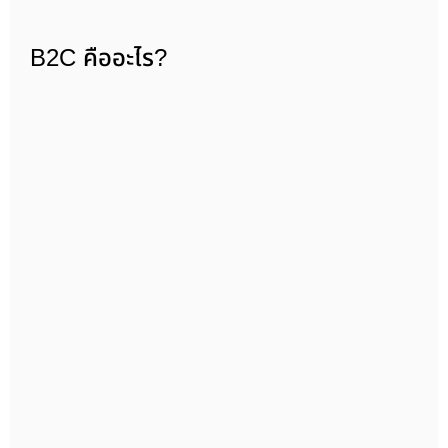
B2C คืออะไร?