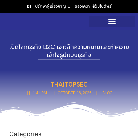
ปรึกษาผู้เชี่ยวชาญ
ขอวิเคราะห์เว็บไซต์ฟรี
วิเคราะห์เว็บไซต์ฟรี
เปิดโลกธุรกิจ B2C เจาะลึกความหมายและทำความ
เข้าใจรูปแบบธุรกิจ
THAITOPSEO
1:41 PM
OCTOBER 16, 2025
BLOG
Categories