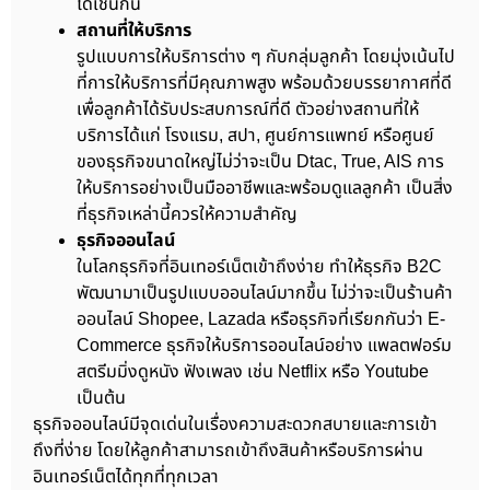
ได้เช่นกัน
สถานที่ให้บริการ
รูปแบบการให้บริการต่าง ๆ กับกลุ่มลูกค้า โดยมุ่งเน้นไป
ที่การให้บริการที่มีคุณภาพสูง พร้อมด้วยบรรยากาศที่ดี
เพื่อลูกค้าได้รับประสบการณ์ที่ดี ตัวอย่างสถานที่ให้
บริการได้แก่ โรงแรม, สปา, ศูนย์การแพทย์ หรือศูนย์
ของธุรกิจขนาดใหญ่ไม่ว่าจะเป็น Dtac, True, AIS การ
ให้บริการอย่างเป็นมืออาชีพและพร้อมดูแลลูกค้า เป็นสิ่ง
ที่ธุรกิจเหล่านี้ควรให้ความสำคัญ
ธุรกิจออนไลน์
ในโลกธุรกิจที่อินเทอร์เน็ตเข้าถึงง่าย ทำให้ธุรกิจ B2C
พัฒนามาเป็นรูปแบบออนไลน์มากขึ้น ไม่ว่าจะเป็นร้านค้า
ออนไลน์ Shopee, Lazada หรือธุรกิจที่เรียกกันว่า E-
Commerce ธุรกิจให้บริการออนไลน์อย่าง แพลตฟอร์ม
สตรีมมิ่งดูหนัง ฟังเพลง เช่น Netflix หรือ Youtube
เป็นต้น
ธุรกิจออนไลน์มีจุดเด่นในเรื่องความสะดวกสบายและการเข้า
ถึงที่ง่าย โดยให้ลูกค้าสามารถเข้าถึงสินค้าหรือบริการผ่าน
อินเทอร์เน็ตได้ทุกที่ทุกเวลา