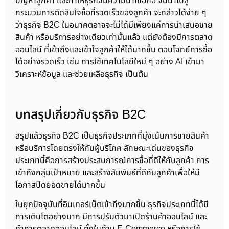
ปัญหาลูกค้า และทำให้ธุรกิจมีความน่าเชื่อถือ จนนำไปสู่
กระบวนการตัดสินใจซื้อที่รวดเร็วของลูกค้า จะกล่าวได้ง่าย ๆ
ว่าธุรกิจ B2C ในอนาคตอาจจะไม่ได้มีเพียงแค่การนำเสนอขาย
สินค้า หรือบริการอย่างเดียวเท่านั้นแล้ว แต่ยังต้องมีการตลาด
ออนไลน์ ที่เข้าถึงและเข้าใจลูกค้าให้ได้มากขึ้น ตอบโจทย์การซื้อ
ได้อย่างรวดเร็ว เช่น การใช้เทคโนโลยีใหม่ ๆ อย่าง AI เข้ามา
วิเคราะห์ข้อมูล และช่วยเหลือธุรกิจ เป็นต้น
บทสรุปเกี่ยวกับธุรกิจ B2C
สรุปแล้วธุรกิจ B2C เป็นธุรกิจประเภทที่มุ่งเน้นการขายสินค้า
หรือบริการโดยตรงให้กับผู้บริโภค ลักษณะเด่นของธุรกิจ
ประเภทนี้คือการสร้างประสบการณ์การซื้อที่ดีให้กับลูกค้า การ
เข้าถึงกลุ่มเป้าหมาย และสร้างสัมพันธ์ที่ดีกับลูกค้าเพื่อให้มี
โอกาสปิดยอดขายได้มากขึ้น
ในยุคปัจจุบันที่อินเทอร์เน็ตเข้าถึงมากขึ้น ธุรกิจประเภทนี้ได้มี
การเติบโตอย่างมาก มีการปรับตัวมาเปิดร้านค้าออนไลน์ และ
ทำการตลาดออนไลน์ ทั้งในด้าน E-Commerce หรือการใช้