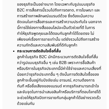
ของธุรกิจเป็นอย่างมาก โดยเฉพาะกับรูปแบบธุรกิจ
B2C การสื่อสารนี้รวมไปถึงการตลาด, การโฆษณา และ
การสร้างภาพลักษณ์แบรนด์ด้วย ซึ่งต้องเน้นความ
ชัดเจนในการสื่อสารและการสร้าความประทับใจ นอกจาก
นี้การใช้ช่องทางสื่อออนไลน์จะเป็นตัวช่วยที่ดี ในการ
ทำให้ธุรกิจพูดคุยและโต้ตอบกับลูกค้าได้โดยตรง ไม่
เพียงแค่เรื่องการขายเท่านั้น แต่ยังรวมไปถึงการสร้าง
ความภักดีและความสัมพันธ์ที่ดีกับลูกค้า
กระบวนการตัดสินใจซื้อที่สั้น
ลูกค้าในธุรกิจ B2C มักมีกระบวนการตัดสินใจซื้อที่สั้น
กว่ารูปแบบธุรกิจอื่น ๆ เช่น B2B เพราะการซื้อสินค้า
หรือบริการในธุรกิจประเภทนี้มีค่าใช้จ่ายและความเสี่ยงที่
น้อยกว่าธุรกิจประเภทอื่น ๆ ดังนั้นการตัดสินใจซื้อของ
ลูกค้าจะขึ้นอยู่กับปัจจัยเช่น อารมณ์, ความต้องการ
ทันที หรือชื่อเสียงของแบรนด์ หากธุรกิจสามารถเข้าใจ
และจับจุดในการนำเสนอสินค้าหรือบริการที่ตอบโจทย์ได้
จะช่วยให้ธุรกิจปิดการขายกับกลุ่มลูกค้าได้อย่างรวดเร็ว
ด้วยเช่นกัน