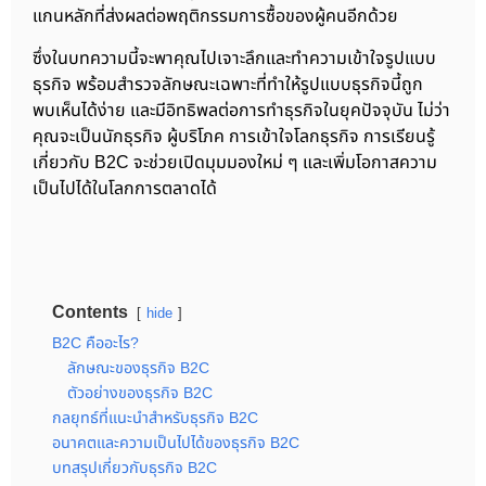
แกนหลักที่ส่งผลต่อพฤติกรรมการซื้อของผู้คนอีกด้วย
ซึ่งในบทความนี้จะพาคุณไปเจาะลึกและทำความเข้าใจรูปแบบ
ธุรกิจ พร้อมสำรวจลักษณะเฉพาะที่ทำให้รูปแบบธุรกิจนี้ถูก
พบเห็นได้ง่าย และมีอิทธิพลต่อการทำธุรกิจในยุคปัจจุบัน ไม่ว่า
คุณจะเป็นนักธุรกิจ ผู้บริโภค การเข้าใจโลกธุรกิจ การเรียนรู้
เกี่ยวกับ B2C จะช่วยเปิดมุมมองใหม่ ๆ และเพิ่มโอกาสความ
เป็นไปได้ในโลกการตลาดได้
Contents
hide
B2C คืออะไร?
ลักษณะของธุรกิจ B2C
ตัวอย่างของธุรกิจ B2C
กลยุทธ์ที่แนะนำสำหรับธุรกิจ B2C
อนาคตและความเป็นไปได้ของธุรกิจ B2C
บทสรุปเกี่ยวกับธุรกิจ B2C