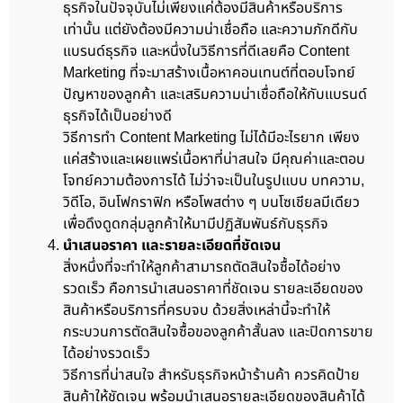
ธุรกิจในปัจจุบันไม่เพียงแค่ต้องมีสินค้าหรือบริการ
เท่านั้น แต่ยังต้องมีความน่าเชื่อถือ และความภักดีกับ
แบรนด์ธุรกิจ และหนึ่งในวิธีการที่ดีเลยคือ Content
Marketing ที่จะมาสร้างเนื้อหาคอนเทนต์ที่ตอบโจทย์
ปัญหาของลูกค้า และเสริมความน่าเชื่อถือให้กับแบรนด์
ธุรกิจได้เป็นอย่างดี
วิธีการทำ Content Marketing ไม่ได้มีอะไรยาก เพียง
แค่สร้างและเผยแพร่เนื้อหาที่น่าสนใจ มีคุณค่าและตอบ
โจทย์ความต้องการได้ ไม่ว่าจะเป็นในรูปแบบ บทความ,
วิดีโอ, อินโฟกราฟิก หรือโพสต่าง ๆ บนโซเชียลมีเดียว
เพื่อดึงดูดกลุ่มลูกค้าให้มามีปฏิสัมพันธ์กับธุรกิจ
นำเสนอราคา และรายละเอียดที่ชัดเจน
สิ่งหนึ่งที่จะทำให้ลูกค้าสามารถตัดสินใจซื้อได้อย่าง
รวดเร็ว คือการนำเสนอราคาที่ชัดเจน รายละเอียดของ
สินค้าหรือบริการที่ครบจบ ด้วยสิ่งเหล่านี้จะทำให้
กระบวนการตัดสินใจซื้อของลูกค้าสั้นลง และปิดการขาย
ได้อย่างรวดเร็ว
วิธีการที่น่าสนใจ สำหรับธุรกิจหน้าร้านค้า ควรคิดป้าย
สินค้าให้ชัดเจน พร้อมนำเสนอรายละเอียดของสินค้าได้