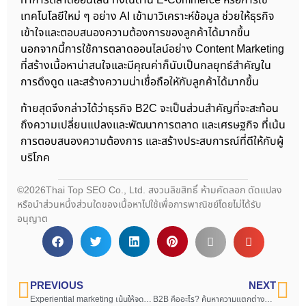
เทคโนโลยีใหม่ ๆ อย่าง AI เข้ามาวิเคราะห์ข้อมูล ช่วยให้ธุรกิจ
เข้าใจและตอบสนองความต้องการของลูกค้าได้มากขึ้น
นอกจากนี้การใช้การตลาดออนไลน์อย่าง Content Marketing
ที่สร้างเนื้อหาน่าสนใจและมีคุณค่าก็นับเป็นกลยุทธ์สำคัญใน
การดึงดูด และสร้างความน่าเชื่อถือใหักับลูกค้าได้มากขึ้น
ท้ายสุดจึงกล่าวได้ว่าธุรกิจ B2C จะเป็นส่วนสำคัญที่จะสะท้อน
ถึงความเปลี่ยนแปลงและพัฒนาการตลาด และเศรษฐกิจ ที่เน้น
การตอบสนองความต้องการ และสร้างประสบการณ์ที่ดีให้กับผู้
บริโภค
©2026Thai Top SEO Co., Ltd. สงวนลิขสิทธิ์ ห้ามคัดลอก ดัดแปลง
หรือนำส่วนหนึ่งส่วนใดของเนื้อหาไปใช้เพื่อการพาณิชย์โดยไม่ได้รับ
อนุญาต
PREVIOUS
NEXT
Experiential marketing เน้นให้จดจำ ทำให้ประทับใจ ด้วยการตลาดแบบส่งมอบประสบการณ์
B2B คืออะไร? ค้นหาความแตกต่างระหว่าง B2B และ B2C