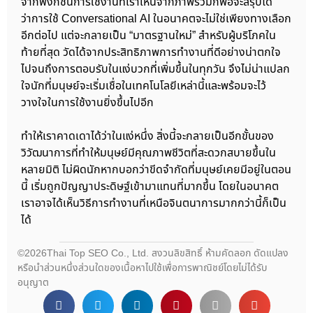
จากฟังก์ชันการใช้งานที่เราเห็นจากภาพรวมก็พอจะสรุปได้
ว่าการใช้ Conversational AI ในอนาคตจะไม่ใช่เพียงทางเลือก
อีกต่อไป แต่จะกลายเป็น “มาตรฐานใหม่” สำหรับผู้บริโภคใน
ท้ายที่สุด วัดได้จากประสิทธิภาพการทำงานที่ดีอย่างน่าตกใจ
ไปจนถึงการตอบรับในแง่บวกที่เพิ่มขึ้นในทุกวัน จึงไม่น่าแปลก
ใจนักที่มนุษย์จะเริ่มเชื่อในเทคโนโลยีเหล่านี้และพร้อมจะไว้
วางใจในการใช้งานยิ่งขึ้นไปอีก
ทำให้เราคาดเดาได้ว่าในแง่หนึ่ง สิ่งนี้จะกลายเป็นอีกขั้นของ
วิวัฒนาการที่ทำให้มนุษย์มีคุณภาพชีวิตที่สะดวกสบายขึ้นใน
หลายมิติ ไม่ผิดนักหากบอกว่าขีดจำกัดที่มนุษย์เคยมีอยู่ในตอน
นี้ เริ่มถูกปัญญาประดิษฐ์เข้ามาแทนที่มากขึ้น โดยในอนาคต
เราอาจได้เห็นวิธีการทำงานที่เหนือจินตนาการมากกว่านี้ก็เป็น
ได้
©2026Thai Top SEO Co., Ltd. สงวนลิขสิทธิ์ ห้ามคัดลอก ดัดแปลง
หรือนำส่วนหนึ่งส่วนใดของเนื้อหาไปใช้เพื่อการพาณิชย์โดยไม่ได้รับ
อนุญาต