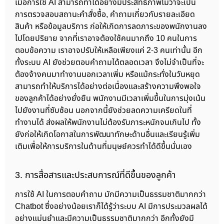
เมื่อการใช้ AI สามารถทำได้อย่างมีประสิทธิภาพไม่ว่าจะเป็น
การตรวจสอบสถานะคำสั่งซื้อ, คำถามเกี่ยวกับรายละเอียด
สินค้า หรือข้อมูลบริการ ก่อให้เกิดการลดภาระของพนักงานลง
ไปโดยปริยาย จากที่เราอาจต้องใช้คนมากถึง 10 คนในการ
ตอบข้อความ เราอาจปรับให้เหลือเพียงแค่ 2-3 คนเท่านั้น อีก
ทั้งระบบ AI ยังช่วยตอบคำถามได้ตลอดเวลา จึงไม่จำเป็นที่จะ
ต้องจ้างคนมาทำงานนอกเวลาเพิ่ม หรือแม้กระทั่งในวันหยุด
สามารถทำให้บริการได้อย่างต่อเนื่องและสร้างความพึงพอใจ
ของลูกค้าได้อย่างยั่งยืน พนักงานมีเวลาเพิ่มขึ้นในการมุ่งเน้น
ไปยังงานที่ซับซ้อน นอกจากนี้ยังช่วยลดความเครียดในที่
ทำงานได้ ส่งผลให้พนักงานไม่ต้องรับภาระหนักจนเกินไป ทั้ง
ยังก่อให้เกิดโอกาสในการพัฒนาทักษะด้านอื่นและเรียนรู้เพิ่ม
เติมเพื่อให้การบริการในด้านที่มนุษย์ควรทำได้ดีขึ้นนั่นเอง
3. การสื่อสารและประสบการณ์ที่ดีขึ้นของลูกค้า
การใช้ AI ในการตอบคำถาม มักมีความเป็นธรรมชาติมากกว่า
Chatbot ซึ่งอย่างน้อยเราก็ได้รู้ว่าระบบ AI มีการประมวลผลได้
อย่างแม่นยำและมีความเป็นธรรมชาติมากกว่า อีกทั้งยังมี