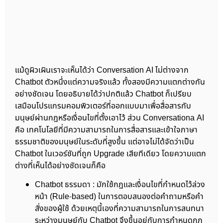
แม้ดูผิวเผินเราจะเห็นได้ว่า Conversation AI ไม่ต่างจาก
Chatbot ตัวหนึ่งแต่ความจริงแล้ว ทั้งสองมีความแตกต่างกัน
อย่างชัดเจน โดยอธิบายได้ว่าปกติแล้ว Chatbot ก็เปรียบ
เสมือนโปรแกรมคอมพิวเตอร์ที่ออกแบบมาเพื่อสื่อสารกับ
มนุษย์ผ่านกฎหรือเงื่อนไขที่ตั้งเอาไว้ ส่วน Conversationa AI
คือ เทคโนโลยีที่มีความสามารถในการสื่อสารและเข้าใจภาษา
ธรรมชาติของมนุษย์ในระดับที่สูงขึ้น แต่อาจไม่ได้จัดว่าเป็น
Chatbot ในเวอร์ชันที่ถูก Upgrade เสียทีเดียว โดยความแตก
ต่างที่เห็นได้อย่างชัดเจนก็คือ
Chatbot ธรรมดา : มักใช้กฎและเงื่อนไขที่กำหนดไว้ล่วง
หน้า (Rule-based) ในการตอบสนองต่อคำถามหรือคำ
สั่งของผู้ใช้ ด้วยเหตุนี้เองที่ความสามารถในการสนทนา
ระหว่างมนุษย์กับ Chatbot จึงขึ้นอยู่กับการกำหนดกฎ