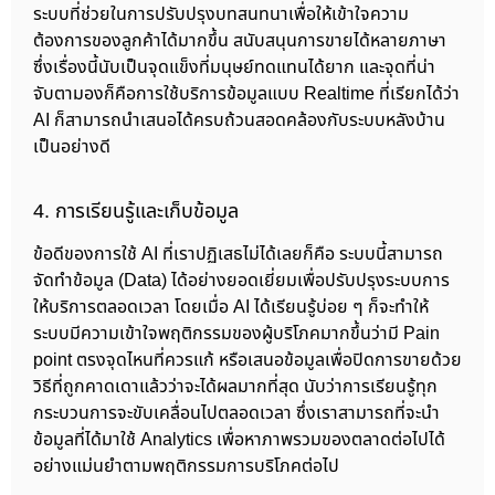
ระบบที่ช่วยในการปรับปรุงบทสนทนาเพื่อให้เข้าใจความ
ต้องการของลูกค้าได้มากขึ้น สนับสนุนการขายได้หลายภาษา
ซึ่งเรื่องนี้นับเป็นจุดแข็งที่มนุษย์ทดแทนได้ยาก และจุดที่น่า
จับตามองก็คือการใช้บริการข้อมูลแบบ Realtime ที่เรียกได้ว่า
AI ก็สามารถนำเสนอได้ครบถ้วนสอดคล้องกับระบบหลังบ้าน
เป็นอย่างดี
4. การเรียนรู้และเก็บข้อมูล
ข้อดีของการใช้ AI ที่เราปฏิเสธไม่ได้เลยก็คือ ระบบนี้สามารถ
จัดทำข้อมูล (Data) ได้อย่างยอดเยี่ยมเพื่อปรับปรุงระบบการ
ให้บริการตลอดเวลา โดยเมื่อ AI ได้เรียนรู้บ่อย ๆ ก็จะทำให้
ระบบมีความเข้าใจพฤติกรรมของผู้บริโภคมากขึ้นว่ามี Pain
point ตรงจุดไหนที่ควรแก้ หรือเสนอข้อมูลเพื่อปิดการขายด้วย
วิธีที่ถูกคาดเดาแล้วว่าจะได้ผลมากที่สุด นับว่าการเรียนรู้ทุก
กระบวนการจะขับเคลื่อนไปตลอดเวลา ซึ่งเราสามารถที่จะนำ
ข้อมูลที่ได้มาใช้ Analytics เพื่อหาภาพรวมของตลาดต่อไปได้
อย่างแม่นยำตามพฤติกรรมการบริโภคต่อไป