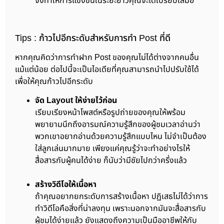
จึงทำให้การแข่งขันในระยะยาวคุณจะได้เปรียบเสมอ
Tips : ก้าวไปอีกระดับสำหรับการทำ Post ที่ดี
หากคุณคิดว่าการทำฝาก Post ของคุณไม่ได้ต่างจากคนอื่น
แม้แต่น้อย ต่อไปนี้จะเป็นไอเดียที่คุณสามารถนำไปปรับใช้ได้
เพื่อให้คุณก้าวไปอีกระดับ
จัด Layout ให้ง่ายไว้ก่อน
เรียบเรียงหน้าโพสต์หรือรูปถ่ายของคุณให้พร้อม
พยายามนึกถึงอารมณ์ความรู้สึกของผู้ชมเวลาอ่านว่า
พวกเขาอยากอ่านด้วยความรู้สึกแบบไหน ไม่จำเป็นต้อง
ใส่ลูกเล่นมากมาย เพียงแค่คุณรู้ว่าจะทำอย่างไรให้
สื่อสารกับผู้คนได้ง่าย ก็นับว่ามีชัยไปกว่าครึ่งแล้ว
สร้างวิดีโอให้เนื้อหา
ถ้าคุณอยากยกระดับการสร้างเนื้อหา ปฏิเสธไม่ได้ว่าการ
ทำวิดีโอคือสิ่งที่น่าลงทุน เพราะนอกจากมันจะสื่อสารกับ
ผู้ชมได้ง่ายแล้ว ยังแสดงถึงความเป็นมืออาชีพให้กับ