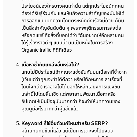
ประโยชน์ของใครบางคนเท่านั้น แต่ทุกประโยชน์ทุกคน
ต้องได้รับรู้ร่วมกัน และเห็นถึงความสำคัญของมันให้ได้
การออกแบบบทความโดยตระหนักถึงเรื่องนี้ด้วย ก็นับ
เป็นสิ่งสำคัญอันดับต้น ๆ เพราะพฤติกรรมการส่งต่อ
หรือกดแชร์ คือสิ่งที่บอกได้ว่า “ฉันอยากให้อีกหลายคน
ได้รู้เรื่องราวดี ๆ แบบนี้” นับเป็นหนึ่งในการสร้าง
Organic traffic ที่ดีทีเดียว
เนื้อหาซ้ำกับแหล่งอื่นหรือไม่?
แทบไม่มีประโยชน์ถ้าคุณจะแข่งขันกันบนเนื้อหาที่ซ้ำซาก
(เว้นแต่ว่าคุณจะทำได้ดีกว่า หรือมีทักษะการเล่าเรื่องที่
โดนใจกว่า) เราอาจไม่ได้บอกให้หลีกเลี่ยงการแข่งขัน
เหล่านี้ไปโดยสิ้นเชิง แต่พยายามพัฒนาเนื้อหาหรือ
อัปเดตให้เป็นปัจจุบันมากกว่า ก็จะทำให้บทความของ
คุณดูมีอะไรมากกว่าคู่แข่งแล้ว
Keyword ที่ใช้อิ่มตัวแค่ไหนสำหรับ SERP?
คล้ายกันกับข้อที่แล้ว แต่เป็นการเจาะจงไปยังตัว