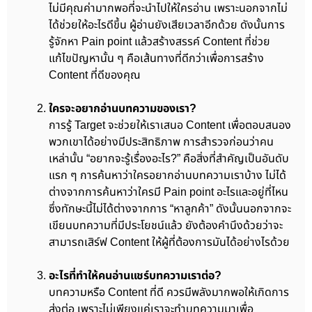
ไม่มีคุณค่ามากพอที่จะนำไปให้ใครอ่าน เพราะนอกจากไม่
ได้ช่วยให้อะไรดีขึ้น ผู้อ่านยังเสียเวลาอีกด้วย ดังนั้นการ
รู้จักหา Pain point แล้วสร้างสรรค์ Content ที่ช่วย
แก้ไขปัญหานั้น ๆ คือเส้นทางที่ดีกว่าเพื่อการสร้าง
Content ที่ดีของคุณ
ใครจะอยากอ่านบทความของเรา?
การรู้ Target จะช่วยให้เราเสนอ Content เพื่อตอบสนอง
พวกเขาได้อย่างมีประสิทธิภาพ การสำรวจก่อนว่าคน
เหล่านั้น “อยากจะรู้เรื่องอะไร?” คือสิ่งที่สำคัญเป็นอันดับ
แรก ๆ การค้นหาว่าใครอยากอ่านบทความเราบ้าง ไม่ได้
ต่างจากการค้นหาว่าใครมี Pain point อะไรและอยู่ที่ไหน
ซึ่งทักษะนี้ไม่ได้ต่างจากการ “หาลูกค้า” ดังนั้นนอกจากจะ
เขียนบทความที่มีประโยชน์แล้ว ยังต้องคำนึงด้วยว่าจะ
สามารถเสิร์ฟ Content ให้ผู้ที่ต้องการมันได้อย่างไรด้วย
อะไรที่ทำให้คนอ่านแชร์บทความเราต่อ?
บทความหรือ Content ที่ดี ควรมีพลังมากพอให้เกิดการ
ส่งต่อ เพราะไม่เพียงแค่เราจะทำบทความมาเพื่อ