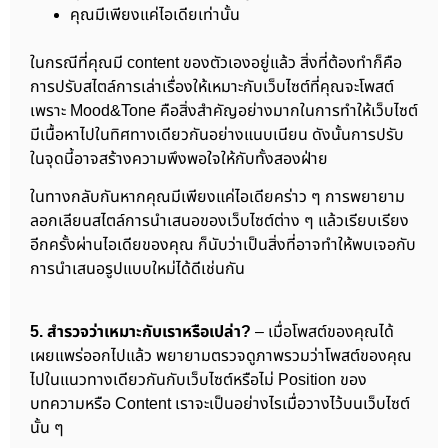
คุณมีเพียงแค่ไอเดียเท่านั้น
ในกรณีที่คุณมี content ของตัวเองอยู่แล้ว สิ่งที่ต้องทำก็คือ
การปรับสไตล์การเล่าเรื่องให้เหมาะกับเว็บไซต์ที่คุณจะโพสต์
เพราะ Mood&Tone คือสิ่งสำคัญอย่างมากในการทำให้เว็บไซต์
มีเนื้อหาไปในทิศทางเดียวกันอย่างแนบเนียน ดังนั้นการปรับ
ในจุดนี้อาจสร้างความพึงพอใจให้กับทั้งสองฝ่าย
ในทางกลับกันหากคุณมีเพียงแค่ไอเดียคร่าว ๆ การพยายาม
ลอกเลียนสไตล์การนำเสนอของเว็บไซต์ต่าง ๆ แล้วเรียบเรียง
อีกครั้งผ่านไอเดียของคุณ ก็นับว่าเป็นสิ่งที่อาจทำให้พบเจอกับ
การนำเสนอรูปแบบใหม่ได้ดีเช่นกัน
5. สำรวจว่าเหมาะกับเราหรือเปล่า?
– เมื่อโพสต์ของคุณได้
เผยแพร่ออกไปแล้ว พยายามตรวจดูภาพรวมว่าโพสต์ของคุณ
ไปในแนวทางเดียวกันกับเว็บไซต์หรือไม่ Position ของ
บทความหรือ Content เราจะเป็นอย่างไรเมื่อวางไว้บนเว็บไซต์
นั้น ๆ