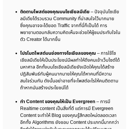
ติดตามโพสต์ของคุณบนโซเชียลมีเดีย
– ปัจจุบันโซเชีย
ลมีเดียได้รวบรวม Community ที่น่าสนใจไว้มากมาย
ซึ่งคุณอาจจะได้ยอด Traffic จากที่นี่ก็เป็นได้ การ
พยายามตอบกลับความคิดเห็นจะช่วยให้ผู้ชมประทับใจใน
ตัว Creator ได้มากขึ้น
โปรโมตโพสต์บนช่องทางโซเชียลของคุณ
– การใช้โซ
เชียลมีเดียให้เป็นประโยชน์มีผลทำให้ดึงคนเข้าเว็บไซต์ได้
มหาศาล อีกทั้งบนโซเชียลมีเดียยังเปิดให้คุณได้สร้าง
ปฏิสัมพันธ์กับผู้คนมากมายให้คุณได้หาคนที่มีความ
สนใจร่วมกัน ดังนั้นอย่าอายที่จะโพสต์อะไรให้คนติดตาม
ถ้าหากมันสร้างประโยชน์ได้
ทำ Content ของคุณให้เป็น Evergreen
– การมี
Realtime content เป็นสิ่งที่ดี แต่การมี Evergreen
Content จะทำให้ Blog ของคุณรู้สึกสดใหม่ตลอดเวลา
อีกทั้ง Algorithms ยังชอบ Content ประเภทนี้มากกว่า