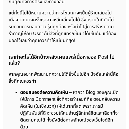
กับคุณทั้งทางตรงและทางอ้อม
แต่ทั้งนี้ไม่ได้หมายความว่าการโฆษณาจะเป็นผู้ร้ายเสมอไป
เนื่องจากบางครั้งเราอาจหลีกเลี่ยงไม่ได้ ซึ่งตราบใดที่มันไม่
รบกวนการมอบความรู้ที่ถูกต้อง หรือนำไปสู่การสร้างความ
รำคาญให้กับ User ก็มีสิ่งที่ถูกแทรกขึ้นมาได้เช่นกัน แต่ต้อง
บอกไว้เลยว่าคุณควรทำให้เนียนที่สุด!
เราทำอะไรได้อีกบ้างหลังเผยแพร่เนื้อหาของ Post ไป
แล้ว?
หากคุณอยากพัฒนาบทความให้ดียิ่งขึ้นไปอีก ปัจจัยเหล่านี้คือ
สิ่งที่คุณควรทำ
ตอบสนองต่อความคิดเห็น
– หากว่า Blog ของคุณเปิด
ให้มีการ Comment สิ่งที่ควรทำเลยก็คือ ตอบกลับความ
คิดเห็น (ในเชิงบวก) ให้ได้มากที่สุด เพราะการมี
ปฏิสัมพันธ์ที่ดี จะช่วยให้คนอ่านรู้สึกใกล้ชิดและเลือกที่จะ
ติดตามคุณได้ ทั้งยังดีต่อภาพลักษณ์ของเว็บไซต์อีก
ด้วย