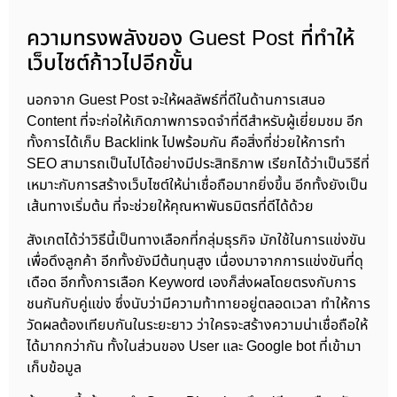
ความทรงพลังของ Guest Post ที่ทำให้
เว็บไซต์ก้าวไปอีกขั้น
นอกจาก Guest Post จะให้ผลลัพธ์ที่ดีในด้านการเสนอ
Content ที่จะก่อให้เกิดภาพการจดจำที่ดีสำหรับผู้เยี่ยมชม อีก
ทั้งการได้เก็บ Backlink ไปพร้อมกัน คือสิ่งที่ช่วยให้การทำ
SEO สามารถเป็นไปได้อย่างมีประสิทธิภาพ เรียกได้ว่าเป็นวิธีที่
เหมาะกับการสร้างเว็บไซต์ให้น่าเชื่อถือมากยิ่งขึ้น อีกทั้งยังเป็น
เส้นทางเริ่มต้น ที่จะช่วยให้คุณหาพันธมิตรที่ดีได้ด้วย
สังเกตได้ว่าวิธีนี้เป็นทางเลือกที่กลุ่มธุรกิจ มักใช้ในการแข่งขัน
เพื่อดึงลูกค้า อีกทั้งยังมีต้นทุนสูง เนื่องมาจากการแข่งขันที่ดุ
เดือด อีกทั้งการเลือก Keyword เองก็ส่งผลโดยตรงกับการ
ชนกันกับคู่แข่ง ซึ่งนับว่ามีความท้าทายอยู่ตลอดเวลา ทำให้การ
วัดผลต้องเทียบกันในระยะยาว ว่าใครจะสร้างความน่าเชื่อถือให้
ได้มากกว่ากัน ทั้งในส่วนของ User และ Google bot ที่เข้ามา
เก็บข้อมูล