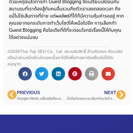
ด้วยเหตุนี้แล้วการทำ Guest Blogging จึงเปรียบเสมือนกับ
สนามรบที่เราต้องสู้กับคนอื่นรวมถึงตัวเราเองตลอดเวลา ถึง
แม้ไม่ใช่เส้นทางที่ง่าย แต่ผลลัพธ์ที่ได้ก็มีความคุ้มค่ารออยู่ หาก
คุณอยากยกระดับการทำเว็บไซต์ให้เหนือไปอีก การเลือกทำ
Guest Blogging คือไอเดียที่ดีที่จะตอบโจทย์เรื่องนี้ให้กับคุณ
ได้อย่างแน่นอน
©2026Thai Top SEO Co., Ltd. สงวนลิขสิทธิ์ ห้ามคัดลอก ดัดแปลง
หรือนำส่วนหนึ่งส่วนใดของเนื้อหาไปใช้เพื่อการพาณิชย์โดยไม่ได้รับ
อนุญาต
PREVIOUS
NEXT
Google Alerts เครื่องมือที่จะมาช่วยการทำ SEO
เว็บไซต์ของเราจะเลือกทำอะไรดี ระหว่าง PPC หรือ SEO