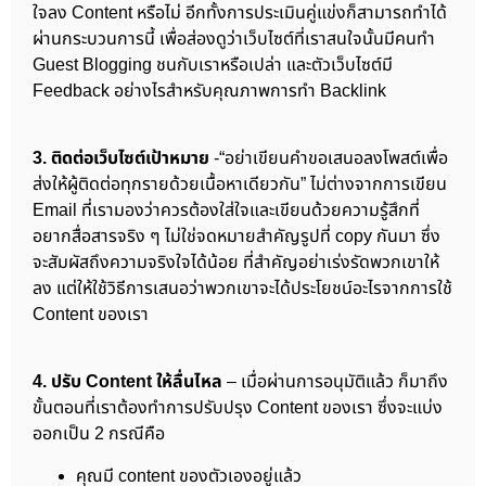
ใจลง Content หรือไม่ อีกทั้งการประเมินคู่แข่งก็สามารถทำได้
ผ่านกระบวนการนี้ เพื่อส่องดูว่าเว็บไซต์ที่เราสนใจนั้นมีคนทำ
Guest Blogging ชนกับเราหรือเปล่า และตัวเว็บไซต์มี
Feedback อย่างไรสำหรับคุณภาพการทำ Backlink
3. ติดต่อเว็บไซต์เป้าหมาย
-“อย่าเขียนคำขอเสนอลงโพสต์เพื่อ
ส่งให้ผู้ติดต่อทุกรายด้วยเนื้อหาเดียวกัน” ไม่ต่างจากการเขียน
Email ที่เรามองว่าควรต้องใส่ใจและเขียนด้วยความรู้สึกที่
อยากสื่อสารจริง ๆ ไม่ใช่จดหมายสำคัญรูปที่ copy กันมา ซึ่ง
จะสัมผัสถึงความจริงใจได้น้อย ที่สำคัญอย่าเร่งรัดพวกเขาให้
ลง แต่ให้ใช้วิธีการเสนอว่าพวกเขาจะได้ประโยชน์อะไรจากการใช้
Content ของเรา
4. ปรับ Content ให้ลื่นไหล
– เมื่อผ่านการอนุมัติแล้ว ก็มาถึง
ขั้นตอนที่เราต้องทำการปรับปรุง Content ของเรา ซึ่งจะแบ่ง
ออกเป็น 2 กรณีคือ
คุณมี content ของตัวเองอยู่แล้ว