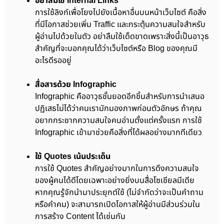
อย่าลืมใช้ Internal Links
การใช้ลิงก์เพื่อโยงไปยังเนื้อหาอื่นบนหน้าเว็บไซต์ คือสิ่ง
ที่มีโอกาสช่วยเพิ่ม Traffic และกระตุ้นความสนใจสำหรับ
ผู้อ่านไปด้วยในตัว อย่าลืมใช้เด็ดขาดเพราะสิ่งนี้เป็นอาวุธ
สำคัญที่จะบอกคุณได้ว่าเว็บไซต์หรือ Blog ของคุณมี
อะไรดีรออยู่
สื่อสารด้วย Infographic
Infographic คืออาวุธชั้นยอดอีกชิ้นสำหรับการนำเสนอ
ปฏิเสธไม่ได้ว่าคนเรามักมองภาพก่อนตัวอักษร ถ้าคุณ
อยากกระชากความสนใจคนอ่านตั้งแต่ครั้งแรก การใช้
Infographic เข้ามาช่วยคือสิ่งที่ได้ผลอย่างมากทีเดียว
ใช้ Quotes เน้นประเด็น
การใช้ Quotes สำคัญอย่างมากในการดึงความสนใจ
ของผู้คนได้ดีโดยเฉพาะอย่างยิ่งบนสื่อโซเชียลมีเดีย
หากคุณรู้จักนำมาประยุกต์ใช้ (ไม่จำกัดว่าจะเป็นคำถาม
หรือคำคม) จะสามารถเปิดโอกาสให้ผู้อ่านมีส่วนร่วมใน
การสร้าง Content ได้เช่นกัน