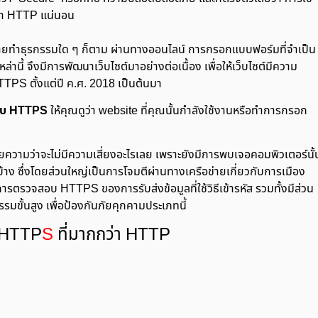
กว่า HTTP แน่นอน
ื้อขายทำธุรกรรมใด ๆ ก็ตาม ผ่านทางออนไลน์ การกรอกแบบฟอร์มที่จำเป็น
่านี้ จึงมีการพัฒนาเว็บไซต์มาอย่างต่อเนื้อง เพื่อให้เว็บไซต์มีความ
 HTTPS ตั้งแต่ปี ค.ศ. 2018 เป็นต้นมา
ับ HTTPS
ให้คุณดูว่า website ที่คุณนั้นกำลังใช้งานหรือทำการกรอก
ายความว่าจะไม่มีความเสี่ยงอะไรเลย เพราะยังมีการพบเจอคอมพิวเตอร์นั้
่บ้าง ซึ่งโดยส่วนใหญ่เป็นการโจมตีผ่านทางเครือข่ายเกี่ยวกับการเมือง
นการตรวจสอบ HTTPS ของการรับส่งข้อมูลที่ใช้วิธีเข้ารหัส รวมทั้งมีส่วน
ั้นสูง เพื่อป้องกันภัยคุกคามประเภทนี้
 HTTP
S
ที่มากกว่า HTTP