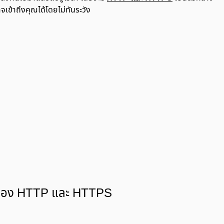
จเข้าถึงคุณได้โดยไม่ทันระวัง
ของ HTTP และ HTTPS