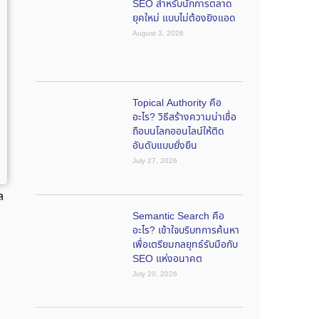
SEO สำหรับนักการตลาด
ยุคใหม่ แบบไม่ต้องยิงแอด
August 3, 2026
Topical Authority คือ
อะไร? วิธีสร้างความน่าเชื่อ
ถือบนโลกออนไลน์ให้ติด
อันดับแบบยั่งยืน
July 27, 2026
ล
Semantic Search คือ
อะไร? เข้าใจบริบทการค้นหา
เพื่อเตรียมกลยุทธ์รับมือกับ
SEO แห่งอนาคต
July 20, 2026