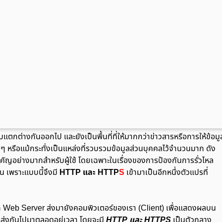
ตกต่างกันออกไป และยังเป็นพื้นที่ที่ให้มากกว่าข่าวสารหรือการให้ข้อมู
ง ๆ หรือแม้กระทั่งเป็นแหล่งที่รวบรวมข้อมูลส่วนบุคคลไว้จำนวนมาก ดัง
สำคัญอย่างมากสำหรับผู้ใช้ โดยเฉพาะในเรื่องของการป้องกันการรั่วไหล
น เพราะแบบนี้จึงมี
HTTP และ HTTP
S
เข้ามาเป็นอีกหนึ่งตัวแปรที่
ยจาก Web Server ส่งมายังคอมพิวเตอร์ของเรา (Client) เพื่อแสดงผลบน
อส่งกันไปมาตลอดอยู่เวลา โดยจะมี
HTTP และ HTTPS
เป็นตัวกลาง