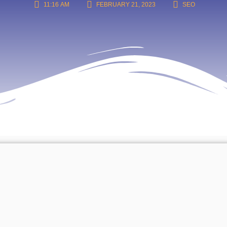
11:16 AM
FEBRUARY 21, 2023
SEO