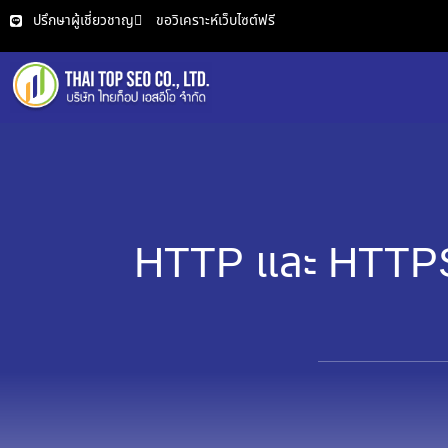
ปรึกษาผู้เชี่ยวชาญ
ขอวิเคราะห์เว็บไซต์ฟรี
HTTP และ HTTPS ต