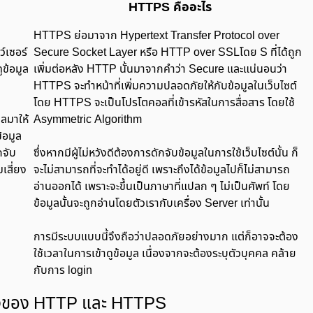
HTTPS คืออะไร
HTTPS ย่อมาจาก Hypertext Transfer Protocol over
์เซอร์
Secure Socket Layer หรือ HTTP over SSLโดย S ที่ได้ถูก
ูข้อมูล
เพิ่มต่อหลัง HTTP นั้นมาจากคำว่า Secure และแน่นอนว่า
HTTPS จะทำหน้าที่เพิ่มความปลอดภัยให้กับข้อมูลในเว็บไซต์
โดย HTTPS จะเป็นโปรโตคอลที่เข้ารหัสในการสื่อสาร โดยใช้
ูลมาให้
Asymmetric Algorithm
้อมูล
กจับ
ซึ่งหากมีผู้ไม่หวังดีต้องการดักจับข้อมูลในการใช้เว็บไซต์นั้น ก็
เสี่ยง
จะไม่สามารถที่จะทำได้อยู่ดี เพราะถึงได้ข้อมูลไปก็ไม่สามารถ
อ่านออกได้ เพราะจะขึ้นเป็นภาษาที่แปลก ๆ ไม่เป็นศัพท์ โดย
ข้อมูลนั้นจะถูกอ่านโดยตัวเรากับเครื่อง Server เท่านั้น
การมีระบบแบบนี้จึงถือว่าปลอดภัยอย่างมาก แต่ก็อาจจะต้อง
ใช้เวลาในการเข้าดูข้อมูล เนื่องจากจะต้องระบุตัวบุคคล คล้าย
กับการ login
งของ HTTP และ HTTPS