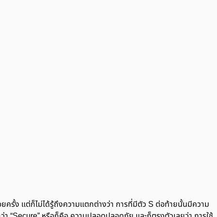
อยครั้ง แต่ก็ไม่ได้รู้ถึงความแตกต่างว่า การที่มีตัว S ต่อท้ายนั้นมีความ
ำว่า “Secure” หรือก็คือ ความปลอดปลอดภัย และก็ตรงตัวเลยว่า การใช้