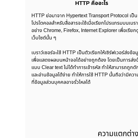
HTTP คืออะไร
HTTP ย่อมาจาก Hypertext Transport Protocol เป็น
โปรโตคอลสำหรับสื่อสารจะใช้เมื่อเรียกโปรแกรมบนเบราว
อย่าง Chrome, Firefox, Internet Explorer เพื่อเรียกด
เว็บไซต์นั้น ๆ
เบราว์เซอร์จะใช้ HTTP เป็นตัวเรียกให้เซิร์ฟเวอร์ส่งข้อม
เพื่อแสดงผลบนหน้าจอได้อย่างถูกต้อง โดยเป็นการส่งข
แบบ Clear text ไม่ได้ทำการเข้ารหัส ทำให้สามารถถูกดั
และอ่านข้อมูลได้ง่าย ทำให้การใช้ HTTP นั้นถือว่ามีความ
ที่ข้อมูลส่วนบุคคลอาจรั่วไหลได้
ความแตกต่า