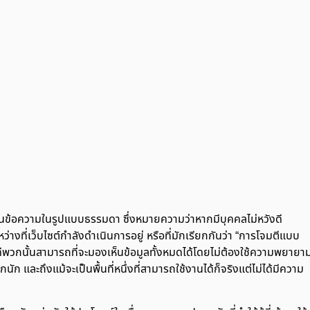
นข้อความในรูปแบบธรรมดา ซึ่งหมายความว่าหากมีบุคคลไม่หวังดี
่างที่เว็บไซต์กำลังดำเนินการอยู่ หรือที่มักเรียกกันว่า “การโจมตีแบบ
ดีพวกนั้นสามารถที่จะมองเห็นข้อมูลทั้งหมดได้โดยไม่ต้องใช้ความพยายา
นัก และถึงแม้จะเป็นพื้นที่หนึ่งที่สามารถใช้งานได้ก็จริงแต่ไม่ได้มีความ