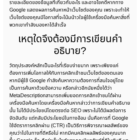
รายละเอียดของข้อมูลที่เกี่ยวกับอะไร และอาจโชคดีหากทาง
Google แสดงผลการค้นหาหน้าเว็บไซต์ของคุณ เพราะจะทำให้
เว็บไซต์ของคุณมีโอกาสที่จะโน้มน้าวใจผู้ใช้เครื่องมือค้นหาสิ่งที่
พวกเขากำลังมองหาได้สำเร็จ
เหตุใดจึงต้องมีการเขียนคำ
อธิบาย?
วัตถุประสงค์หลักเป็นอะไรที่เรียบง่ายมาก เพราะเพียงแค่
ต้องการเพิ่มโอกาสให้กับการคลิกเข้าชมเว็บไซต์ของตนเอง
หากมีผู้ใช้ Google กำลังค้นหาความต้องการที่สนใจอยู่โดย
เป็นการค้นหาด้วยข้อความ หรือกล่าวอีกนัยหนึ่งได้ว่า
MetaDescriptionสามารถเพิ่มยอดการคลิกเข้าชมได้ผ่าน
เครื่องมือค้นหาโดยเครื่องมือค้นหากล่าวว่าการเขียนคำอธิบาย
นั้น ไม่ได้มีประโยชน์โดยตรงต่อ SEO เพราะไม่ได้มีผลต่อการ
จัดอันดับ แต่กลับมีประโยชน์ในทางอ้อม นั่นคือการที่ Google
ใช้อัตราการคลิกผ่าน (CTR) เป็นวิธีการพิจารณาผลลัพธ์ของ
คุณว่าไปในทางที่ดีหรือไม่ หากมีคนคลิกผลลัพธ์ของคุณมาก