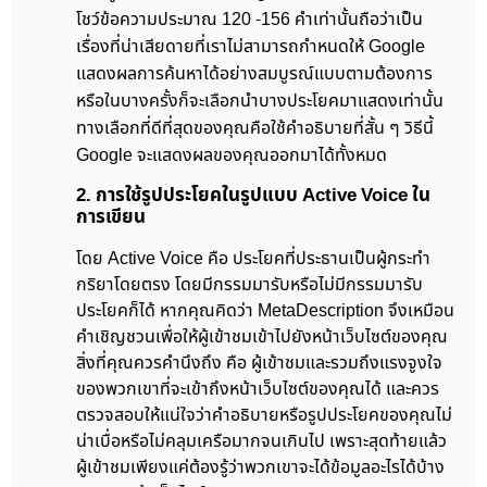
โชว์ข้อความประมาณ 120 -156 คำเท่านั้นถือว่าเป็น
เรื่องที่น่าเสียดายที่เราไม่สามารถกำหนดให้ Google
แสดงผลการค้นหาได้อย่างสมบูรณ์แบบตามต้องการ
หรือในบางครั้งก็จะเลือกนำบางประโยคมาแสดงเท่านั้น
ทางเลือกที่ดีที่สุดของคุณคือใช้คำอธิบายที่สั้น ๆ วิธีนี้
Google จะแสดงผลของคุณออกมาได้ทั้งหมด
2. การใช้รูปประโยคในรูปแบบ Active Voice ใน
การเขียน
โดย Active Voice คือ ประโยคที่ประธานเป็นผู้กระทำ
กริยาโดยตรง โดยมีกรรมมารับหรือไม่มีกรรมมารับ
ประโยคก็ได้ หากคุณคิดว่า MetaDescription จึงเหมือน
คำเชิญชวนเพื่อให้ผู้เข้าชมเข้าไปยังหน้าเว็บไซต์ของคุณ
สิ่งที่คุณควรคำนึงถึง คือ ผู้เข้าชมและรวมถึงแรงจูงใจ
ของพวกเขาที่จะเข้าถึงหน้าเว็บไซต์ของคุณได้ และควร
ตรวจสอบให้แน่ใจว่าคำอธิบายหรือรูปประโยคของคุณไม่
น่าเบื่อหรือไม่คลุมเครือมากจนเกินไป เพราะสุดท้ายแล้ว
ผู้เข้าชมเพียงแค่ต้องรู้ว่าพวกเขาจะได้ข้อมูลอะไรได้บ้าง