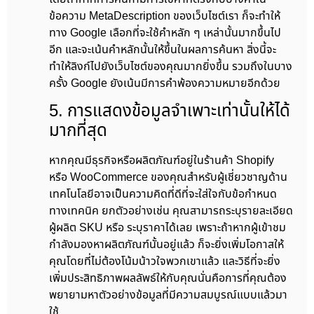
ข้อความ MetaDescription ของเว็บไซต์เรา ก็จะทำให้
ทาง Google เลือกที่จะใช้คำหลัก ๆ เหล่านั้นมากขึ้นไป
อีก และจะเน้นคำหลักนั้นให้ขึ้นในผลการค้นหา สิ่งนี้จะ
ทำให้ลิงก์ไปยังเว็บไซต์ของคุณมากยิ่งขึ้น รวมถึงในบาง
ครั้ง Google ยังเน้นมีการคำพ้องความหมายอีกด้วย
5. การแสดงข้อมูลจำเพาะเท่านั้นให้ได้
มากที่สุด
หากคุณมีธุรกิจหรือผลิตภัณฑ์อยู่ในร้านค้า Shopify
หรือ WooCommerce ของคุณสำหรับผู้เชี่ยวชาญด้าน
เทคโนโลยีอาจเป็นความคิดที่ดีที่จะใส่ใจกับข้อกำหนด
ทางเทคนิค ยกตัวอย่างเช่น คุณสามารถระบุรายละเอียด
ผู้ผลิต SKU หรือ ระบุราคาได้เลย เพราะถ้าหากผู้เข้าชม
กำลังมองหาผลิตภัณฑ์นั้นอยู่แล้ว ก็จะยิ่งเพิ่มโอกาสให้
คุณโดยที่ไม่ต้องโน้มน้าวใจพวกเขาแล้ว และวิธีที่จะยิ่ง
เพิ่มประสิทธิภาพผลลัพธ์ให้กับคุณนั่นคือการที่คุณต้อง
พยายามหาตัวอย่างข้อมูลที่มีความสมบูรณ์แบบแล้วมา
ใช้