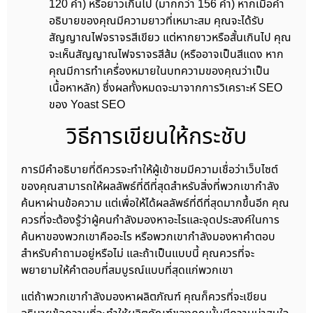
120 คำ) หรือยาวเกินไป (มากกว่า 156 คำ) หากเมื่อคำ
อธิบายของคุณมีความยาวที่เหมาะสม คุณจะได้รับ
สัญญาณไฟจราจรสีเขียว แต่หากยาวหรือสั้นเกินไป คุณ
จะเห็นสัญญาณไฟจราจรสีส้ม (หรืออาจเป็นสีแดง หาก
คุณมีการทำเครื่องหมายในบทความของคุณว่าเป็น
เนื้อหาหลัก) ซึ่งผลทั้งหมดจะมาจากการวิเคราะห์ SEO
ของ Yoast SEO
วิธีการเขียนให้กระชับ
การมีคำอธิบายที่ดีควรจะทำให้ผู้เข้าชมมีความเชื่อว่าเว็บไซต์
ของคุณสามารถให้ผลลัพธ์ที่ดีที่สุดสำหรับสิ่งที่พวกเขากำลัง
ค้นหาผ่านข้อความ แต่เพื่อให้ได้ผลลัพธ์ที่ดีที่สุดมากขึ้นอีก คุณ
ควรที่จะต้องรู้ว่าผู้คนกำลังมองหาอะไรและจุดประสงค์ในการ
ค้นหาของพวกเขาคืออะไร หรือพวกเขากำลังมองหาคำตอบ
สำหรับคำถามอยู่หรือไม่ และถ้าเป็นแบบนี้ คุณควรที่จะ
พยายามให้คำตอบที่สมบูรณ์แบบที่สุดแก่พวกเขา
แต่ถ้าพวกเขากำลังมองหาผลิตภัณฑ์ คุณก็ควรที่จะเขียน