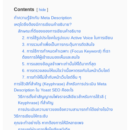
Contents
hide
ทำความรู้จักกับ Meta Description
เหตุใดจึงต้องมีการเขียนคำอธิบาย?
ลักษณะที่ดีของของการเขียนคำอธิบาย
2. การใช้รูปประโยคในรูปแบบ Active Voice ในการเขียน
3. การรวมคำเพื่อเป็นการกระตุ้นการตัดสินใจ
4. การใช้การกำหนดคำเฉพาะ (Focus Keyword) ที่เรา
ต้องการให้ผู้เข้าชมมองเห็นและสนใจ
5. การแสดงข้อมูลจำเพาะเท่านั้นให้ได้มากที่สุด
6. การตรวจสอบให้แน่ใจว่าเนื้อหาตรงกับในหน้าเว็บไซต์
7. การทำให้ไม่ซ้ำกับหน้าเว็บไซต์อื่น ๆ
การใช้วลีที่สำคัญ (Keyphrase) สำหรับการประเมิน Meta
Description ใน Yoast SEO คืออะไร
วิธีการตั้งค่าสัญญาณไฟจราจรสีเขียวสำหรับการใช้วลี (
Keyphrase) ที่สำคัญ
การประเมินความยาวของข้อความสามารถทำได้อย่างไรบ้าง
วิธีการเขียนให้กระชับ
คุณจะทำอย่างไร หากต้องการให้มีหลายเพจ
การแชร์ผ่านทางสื่อโซเชียลมีเดีย