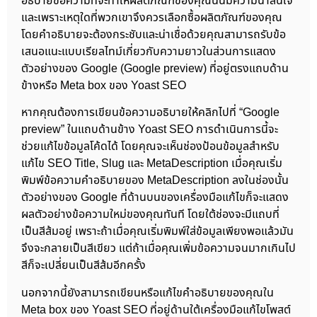
อธิบายข้อความที่จะทำให้ผลิตภัณฑ์ของคุณนั้นมีความน่าสนใจ
และเพราะเหตุใดที่พวกเขาจึงควรเลือกซื้อผลิตภัณฑ์ของคุณ
โดยคำอธิบายจะต้องกระชับและน่าเชื่อด้วยคุณสามารถรับข้อ
เสนอแนะแบบเรียลไทม์เกี่ยวกับความยาวในส่วนการแสดง
ตัวอย่างของ Google (Google preview) ที่อยู่ตรงแถบด้าน
ข้างหรือ Meta box ของ Yoast SEO
หากคุณต้องการเขียนข้อความอธิบายให้คลิกไปที่ “Google
preview” ในแถบด้านข้าง Yoast SEO การดำเนินการนี้จะ
ช่วยแก้ไขข้อมูลโค้ดได้ โดยคุณจะเห็นช่องป้อนข้อมูลสำหรับ
แก้ไข SEO Title, Slug และ MetaDescription เมื่อคุณเริ่ม
พิมพ์ข้อความคำอธิบายของ MetaDescription ลงในช่องนั้น
ตัวอย่างของ Google ที่ด้านบนของเครื่องมือแก้ไขก็จะแสดง
ผลตัวอย่างข้อความใหม่ของคุณทันที โดยใต้ช่องจะมีแถบที่
เป็นสีส้มอยู่ เพราะถ้าเมื่อคุณเริ่มพิมพ์ใส่ข้อมูลเพียงพอแล้วมัน
จึงจะกลายเป็นสีเขียว แต่ถ้าเมื่อคุณเพิ่มข้อความจนมากเกินไป
สีก็จะเปลี่ยนเป็นสีส้มอีกครั้ง
นอกจากนี้ยังสามารถเขียนหรือแก้ไขคำอธิบายของคุณใน
Meta box ของ Yoast SEO ที่อยู่ด้านใต้เครื่องมือแก้ไขโพสต์