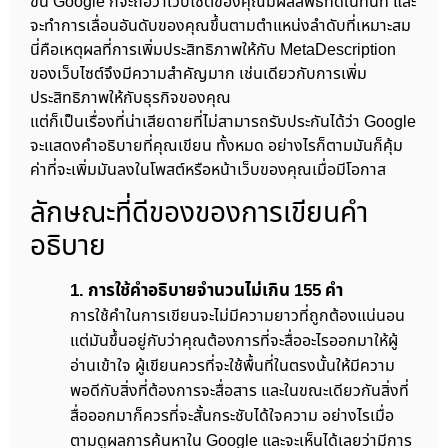
ขึ้น Google ก็จะถือว่าเว็บไซต์ของคุณมีผลลัพธ์ที่ดีในทันที และ
จะทำการเลื่อนอันดับของคุณขึ้นตามตำแหน่งลำดับที่เหมาะสม
นี่คือเหตุผลที่การเพิ่มประสิทธิภาพให้กับ MetaDescription
ของเว็บไซต์จึงมีความสำคัญมาก เช่นเดียวกับการเพิ่ม
ประสิทธิภาพให้กับธุรกิจของคุณ
แต่ก็เป็นเรื่องที่น่าเสียดายที่ไม่สามารถรับประกันได้ว่า Google
จะแสดงคำอธิบายที่คุณเขียน ทั้งหมด อย่างไรก็ตามมันก็คุ้ม
ค่าที่จะเพิ่มมันลงในโพสต์หรือหน้าเว็บของคุณเมื่อมีโอกาส
ลักษณะที่ดีของของการเขียนคำ
อธิบาย
1. การใช้คำอธิบายจำนวนไม่เกิน 155 คำ
การใช้คำในการเขียนจะไม่มีความยาวที่ถูกต้องแน่นอน
แต่มันขึ้นอยู่กับว่าคุณต้องการที่จะสื่ออะไรออกมาให้ผู้
อ่านเข้าใจ ผู้เขียนควรที่จะใช้พื้นที่ในตรงนั้นให้มีความ
พอดีกับสิ่งที่ต้องการจะสื่อสาร และในขณะเดียวกันสิ่งที่
สื่อออกมาก็ควรที่จะสั้นกระชับได้ใจความ อย่างไรเมื่อ
ตามดูผลการค้นหาใน Google และจะเห็นได้เลยว่ามีการ