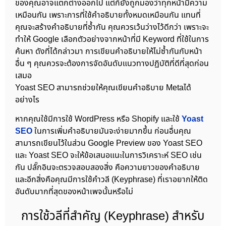
ของคุณอาจแตกต่างออกไป แต่ก็ยังถูกมองว่าทุกหน้ามีความ
เหมือนกัน เพราะการที่ใช้คำอธิบายทั้งหมดเหมือนกัน แทนที่
คุณจะสร้างคำอธิบายที่ซ้ำกัน คุณควรเว้นว่างไว้ดีกว่า เพราะจะ
ทำให้ Google เลือกตัวอย่างจากหน้าที่มี Keyword ที่ใช้ในการ
ค้นหา ดังที่ได้กล่าวมา การเขียนคำอธิบายให้ไม่ซ้ำกันกับหน้า
อื่น ๆ คุณควรจะต้องการจัดอันดับแนวทางปฏิบัติที่ดีที่สุดก่อน
เสมอ
Yoast SEO สามารถช่วยให้คุณเขียนคำอธิบาย Metaได้
อย่างไร
หากคุณใช้มีการใช้ WordPress หรือ Shopify และใช้
Yoast
SEO
ในการเพิ่มคำอธิบายมันจะง่ายมากขึ้น ก่อนอื่นคุณ
สามารถเขียนไว้ในส่วน Google Preview ของ Yoast SEO
และ Yoast SEO จะให้ข้อเสนอแนะในการวิเคราะห์ SEO เช่น
กัน ปลั๊กอินจะตรวจสอบสองสิ่ง คือความยาวของคำอธิบาย
และอีกสิ่งคือคุณมีการใช้คำวลี (Keyphrase) ที่เราอยากให้ติด
อันดับมากที่สุดของหน้าเพจนั้นหรือไม่
การใช้วลีที่สำคัญ (Keyphrase) สำหรับ