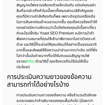
สัญญาณไฟจราจรสีแดงด้วยอีกเช่นกัน แต่แค่คุณอย่า
ลืมที่จะกล่าวถึงคำในเนื้อหาทั้งหมดผ่านวลีสำคัญของ
คุณที่มีความใกล้เคียงกันก็พอ เพราะปัจจุบันเครื่องมือ
ในการค้นหาค่อนข้างฉลาดมากขึ้น คุณจึงควรต้องทำให้
ทุกอย่างมีความชัดเจนว่าเว็บไซต์ของคุณมีเนื้อหาเกี่ยว
กับอะไรปลั๊กอิน Yoast SEO Premium จะมีการนำคำ
พ้องความหมายที่คุณใช้เข้ามาพิจารณาในการวิเคราะห์
ด้วย และวิธีนี้ก็จะช่วยให้คุณเขียนได้อย่างเป็นธรรมชาติ
มากขึ้นและส่งผลให้ข้อความน่าอ่านมากกว่าเดิม แต่ที่ยิ่ง
ไปกว่านั้นมันง่ายมากที่จะได้รับคะแนนสัญญาณไฟ
จราจร
สีเขียว
ด้วยวิธีนี้ คุณจึงควรที่จะใช้มันให้เป็น
ประโยชน์
การประเมินความยาวของข้อความ
สามารถทำได้อย่างไรบ้าง
การประเมินความยาวของข้อความ หรือจำนวนตัวอักษร
จะตรวจสอบว่าคำอธิบายของคุณสั้นเกินไป (น้อยกว่า