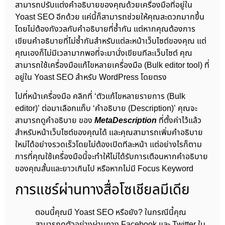
สามารถปรับแต่งคำอธิบายของคุณด้วยเครื่องมือที่อยู่ใน
Yoast SEO อีกด้วย แค่นี้ก็สามารถช่วยให้คุณสะดวกมากขึ้น
โดยไม่ต้องกังวลกับคำอธิบายที่ซ้ำกัน แต่หากคุณต้องการ
เขียนคำอธิบายที่ไม่ซ้ำกันสำหรับแต่ละหน้าเว็บไซต์ของคุณ แต่
คุณเองก็ไม่มีเวลามากพอที่จะมานั่งเขียนทีละเว็บไซต์ คุณ
สามารถใช้เครื่องมือแก้ไขหลายเครื่องมือ (Bulk editor tool) ที่
อยู่ใน Yoast SEO สำหรับ WordPress โดยตรง
ไปที่หน้าเครื่องมือ คลิกที่ ‘ตัวแก้ไขหลายรายการ (Bulk
editor)’ ต่อมาเลือกแท็บ ‘คำอธิบาย (Description)’ คุณจะ
สามารถดูคำอธิบาย ของ
MetaDescription
ที่ตั้งค่าไว้แล้ว
สำหรับหน้าเว็บไซต์ของคุณได้ และคุณสามารถเพิ่มคำอธิบาย
ใหม่ได้อย่างรวดเร็วโดยไม่ต้องเปิดทีละหน้า แต่อย่างไรก็ตาม
การที่คุณใช้เครื่องมือนี้จะทำให้ไม่ได้รับการเตือนหากคำอธิบาย
ของคุณสั้นและยาวเกินไป หรือหากไม่มี Focus Keyword
การแชร์ผ่านทางสื่อโซเชียลมีเดีย
ตอนนี้คุณมี Yoast SEO หรือยัง? ในกรณีนี้คุณ
สามารถดูตัวอย่างผ่านทาง Facebook และ Twitter ใน