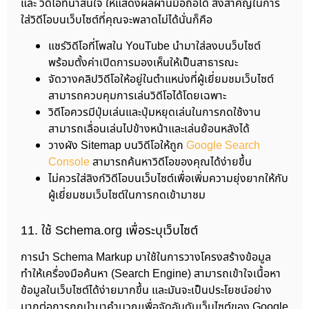
และ วิดีโอที่น่าสนใจ ให้แสดงผลผ่านมือถือได้ สิ่งสำคัญในการ
ใส่วิดีโอบนเว็บไซต์ที่คุณจะพลาดไม่ได้นั่นก็คือ
แชร์วิดีโอที่โพสใน YouTube นำมาใส่ลงบนว็บไซต์
พร้อมตั้งค่าเปิดการมองเห็นให้เป็นสาธารณะ
จัดวางคลิปวิดีโอให้อยู่ในตำแหน่งที่ผู้เยี่ยมชมเว็บไซต์
สามารถควบคุมการเล่นวิดีโอได้โดยเฉพาะ
วิดีโอควรมีปุ่มเล่นและปุ่มหยุดเล่นในการกดใช้งาน
สามารถเลื่อนเล่นไปข้างหน้าและเล่นย้อนหลังได้
วางผัง Sitemap บนวิดีโอให้ถูก
Google Search
Console
สามารถค้นหาวิดีโอของคุณได้ง่ายขึ้น
ไม่ควรใส่ลิงก์วิดีโอบนเว็บไซต์เพื่อเพิ่มความยุ่งยากให้กับ
ผู้เยี่ยมชมเว็บไซต์ในการกดเข้ามาชม
11. ใช้ Schema.org เพื่อระบุเว็บไซต์
การนำ Schema Markup มาใช้ในการวางโครงสร้างข้อมูล
ทำให้เครื่องมือค้นหา (Search Engine) สามารถเข้าใจเนื้อหา
ข้อมูลในเว็บไซต์ได้ง่ายมากขึ้น และมันจะเป็นประโยชน์อย่าง
มากต่อการถูกนำมาคำนวณเพื่อจัดอันดับเว็บไซต์ของ Google