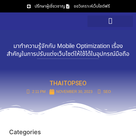
ปรึกษาผู้เชี่ยวชาญ
ขอวิเคราะห์เว็บไซต์ฟรี
บริการของเรา
วิเคราะห์เว็บไซต์ฟรี
มาทำความรู้จักกับ Mobile Optimization เรื่อง
สำคัญในการปรับแต่งเว็บไซต์ให้ใช้ได้ในอุปกรณ์มือถือ
THAITOPSEO
2:11 PM
NOVEMBER 30, 2023
SEO
Categories