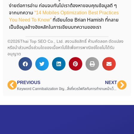
ง่ายต่อการอ่าน ก่อนจบกันไปเราต้องหาขอบคุณข้อมูลดี ๆ
จากบทความ
“14 Mobiles Optimization Best Practices
You Need To Know”
ที่เขียนโดย Brian Harnish ที่กลาย
เป็นข้อมูลอ้างอิงหลักในการเขียนบทความของเรา
©2026Thai Top SEO Co., Ltd. สงวนลิขสิทธิ์ ห้ามคัดลอก ดัดแปลง
หรือนำส่วนหนึ่งส่วนใดของเนื้อหาไปใช้เพื่อการพาณิชย์โดยไม่ได้รับ
อนุญาต
PREVIOUS
NEXT
Keyword Cannibalization ปัญหาภายในที่กัดกินการทำ SEO
สิ่งที่ควรโฟกัสกับการทำงานหน้าเว็บไซต์ On-Page SEO