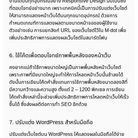
งานได้บนทุกอุปกรณ์อย่าง Responsive Design นับเป็นซึ่ง
ที่ตอบโจทย์อย่างมาก เพราะเทคนิคนี้เป็นการปรับแต่งเว็บไซต์
ให้สามารถแสดงหน้าเว็บได้บนทุกขนาดอุปกรณ์ ด้วยการ
กำหนดเกณฑ์การแสดงผลตามขนาดหน้าจอของผู้ใช้งาน
ตัวอย่างเช่น การแยกลิงก์ URL ของเว็บไซต์ไว้ใน M-dot เพื่อ
เพิ่มประสิทธิภาพการแสดงผลเว็บไซต์ในสมาร์ตโฟน
6. ใช้โค้ดเพื่อตอบโจทย์ภาพพื้นหลังของหน้าเว็บ
คงยากแน่ถ้าใช้ภาพขนาดใหญ่เป็นภาพพื้นหลังหน้าเว็บไซต์
เพราะภาพที่มีขนาดใหญ่จะทำให้การโหลดหน้าเว็บนั้นช้าลงได้
ดังนั้นการเขียนโค้ดคำสั่งแทนการใช้ภาพพื้นหลังขนาดสองสีที่
มีความกว้างและความสูง ตั้งแต่ 2 – 1200 พิกเซล การเขียน
โค้ดคำสั่งเหล่านี้จะช่วยเพิ่มประสิทธิภาพการโหลดหน้าเว็บให้เร็ว
ขึ้นได้ ซึ่งส่งผลดีต่อการทำ SEO อีกด้วย
7. ปรับแต่ง WordPress สำหรับมือถือ
ปรับแต่งเว็บไซต์บน WordPress ให้แสดงผลในมือถือได้ง่าย