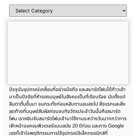
ปัจจุบันอุปกรณ์เคลื่อนที่อย่างมือถือ และสมาร์ตโฟนได้ก้าวเข้า
มาเป็นปัจจัยที่ห้าของมนุษย์ในสังคมเป็นที่เรียบร้อย นับตั้งแต่
ลืมตาตื่นขึ้นมา จนกระทั่งก่อนหลับตานอนลงไป สิ่งแรกและสิ่ง
สุดท้ายที่มนุษย์สัมผัสก่อนจบกิจวัตรประจำวันนั้นคือสมาร์ต
โฟน เราหยิบจับสมาร์ตโฟนเข้ามาใช้งานระหว่างวันมากกว่าการ
เฝ้าหน้าจอคอมพิวเตอร์แบบสมัย 20 ปีก่อน และทาง Google
เองก็เข้าใจพฤติกรรมการใช้อุปกรณ์อิเล็กทรอนิกส์ที่