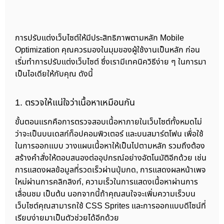
การปรับแต่งเว็บไซต์ให้มีประสิทธิภาพตามหลัก Mobile
Optimization คุณควรมองในมุมของผู้ใช้งานเป็นหลัก ก่อน
เริ่มทำการปรับแต่งเว็บไซต์ ซึ่งเรามีเทคนิควิธีง่าย ๆ ในการมา
เป็นไอเดียให้กับคุณ ดังนี้
1. ตรวจให้แน่ใจว่าเนื้อหาเหมือนกัน
ขั้นตอนแรกคือการตรวจสอบเนื้อหาภายในเว็บไซต์ทั้งหมดไม่
ว่าจะเป็นบนเดสก์ท็อปคอมพิวเตอร์ และบนสมาร์ตโฟน เพื่อใช้
ในการออกแบบ วางแผนเนื้อหาให้เป็นไปตามหลัก รวมถึงต้อง
สร้างคำสั่งให้ตอบสนองต่ออุปกรณ์อย่างอัตโนมัติอีกด้วย เช่น
การแสดงผลข้อมูลที่รวดเร็วผ่านปุ่มกด, การแสดงผลหน้าเพจ
ใหม่ผ่านการคลิกลิงก์, ความเร็วในการแสดงเนื้อหาผ่านการ
เลื่อนชม เป็นต้น นอกจากนี้ถ้าคุณสนใจจะเพิ่มความเร็วบน
เว็บไซต์คุณสามารถใช้ CSS Sprites และการออกแบบดีไซน์ที่
เรียบง่ายมาเป็นตัวช่วยได้อีกด้วย