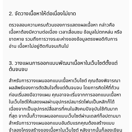
2. จัดวางเนื้อหาให้ต่อเนื่องไม่ขาด
ตรวจสอบความครบถ้วนของการแสดงผลเนื้อหา กล่าวคือ
เนื้อหาต้องมีความต่อเนื่อง เวลาเลื่อนชม ข้อมูลไม่ตกหล่น หรือ
ขาดหาย รวมถึงการวางระยะห่างของข้อมูลตรงพอดีกับการ
อ่าน เนื้อหาไม่อยู่ติดกันจนเกินไป
3. วางแผนการออกแบบพัฒนาเนื้อหาในเว็บไซต์ตั้งแต่
ต้นจนจบ
สำหรับการวางแผนออกแบบเนื้อหาเว็บไซต์ คุณต้องพิจารณา
ผลลัพธ์ของการตัดสินใจตั้งแต่ต้นจนจบ โดยการคิดให้ถี่ถ้วน
ก่อนเริ่มลงมือวางแผน คุณอาจจะเริ่มจากการออกแบบเนื้อหา
ในเว็บไซต์ให้แสดงผลผ่านอุปกรณ์สมาร์ตโฟนเป็นหลักก็ได้
เนื่องจากเป็นอุปกรณ์สื่อสารที่คนในสังคมปัจจุบันใช้กันมาก
ที่สุด จากนั้นก็วางแผนออกแบบเว็บไซต์ผ่านเดสก์ท็อปตามมา
สำหรับการวางแผนออกแบบอันดับแรกคุณต้องสร้างแบบ
จำลองโครงสร้างของเนื้อหาในเว็บไซต์ หลังจากนั้นก็ลองเขียน