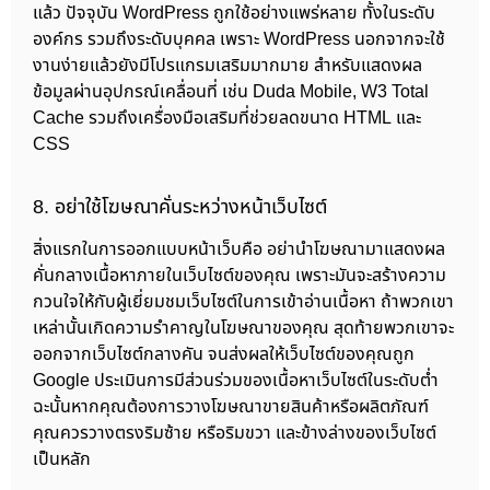
แล้ว ปัจจุบัน WordPress ถูกใช้อย่างแพร่หลาย ทั้งในระดับ
องค์กร รวมถึงระดับบุคคล เพราะ WordPress นอกจากจะใช้
งานง่ายแล้วยังมีโปรแกรมเสริมมากมาย สำหรับแสดงผล
ข้อมูลผ่านอุปกรณ์เคลื่อนที่ เช่น Duda Mobile, W3 Total
Cache รวมถึงเครื่องมือเสริมที่ช่วยลดขนาด HTML และ
CSS
8. อย่าใช้โฆษณาคั่นระหว่างหน้าเว็บไซต์
สิ่งแรกในการออกแบบหน้าเว็บคือ อย่านำโฆษณามาแสดงผล
คั่นกลางเนื้อหาภายในเว็บไซต์ของคุณ เพราะมันจะสร้างความ
กวนใจให้กับผู้เยี่ยมชมเว็บไซต์ในการเข้าอ่านเนื้อหา ถ้าพวกเขา
เหล่านั้นเกิดความรำคาญในโฆษณาของคุณ สุดท้ายพวกเขาจะ
ออกจากเว็บไซต์กลางคัน จนส่งผลให้เว็บไซต์ของคุณถูก
Google ประเมินการมีส่วนร่วมของเนื้อหาเว็บไซต์ในระดับต่ำ
ฉะนั้นหากคุณต้องการวางโฆษณาขายสินค้าหรือผลิตภัณฑ์
คุณควรวางตรงริมซ้าย หรือริมขวา และข้างล่างของเว็บไซต์
เป็นหลัก