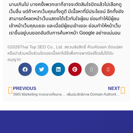
นานเกินไป บางครั้งพวกเขาก็อาจจะตัดสินใจปิดแล้วไปเลือกดู
เว็บอื่น แต่ถ้าหากเว็บคุณทั้งดูดี มีเนื้อหาที่มีประโยชน์ อีกทั้งยัง
สามารถโหลดหน้าเว็บแสดงได้เร็วทันใจผู้ชม ย่อมทำให้มีผู้ชม
เข้าหน้าเว็บคุณเยอะ และเมื่อมีผู้ชมเข้าเยอะ ย่อมทำให้หน้าเว็บ
เราขึ้นอยู่บนยอดอันดับการค้นหาหน้า Google อย่างแน่นอน
©2026Thai Top SEO Co., Ltd. สงวนลิขสิทธิ์ ห้ามคัดลอก ดัดแปลง
หรือนำส่วนหนึ่งส่วนใดของเนื้อหาไปใช้เพื่อการพาณิชย์โดยไม่ได้รับ
อนุญาต
PREVIOUS
NEXT
SMS Marketing การตลาดที่หลายคนมองข้าม
เพิ่มประสิทธิภาพ Domain Authority ให้มีคะแนนสูงขึ้นได้ง่าย ๆ ภายใน 5 วิธี