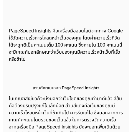
PageSpeed Insights คือเครื่องมือออนไลน์จากทาง Google
ใช้วัดความเร็วการโหลดหน้าเว็บของคุณ โดยค่าความเร็วที่วัด
ได้จะถูกตีเป็นคะแนนเต็ม 100 คะแนน ซึ่งภายใน 100 คะแนนนี้
จะมีเกณฑ์บอกลักษณะว่าเว็บของคุณมีความเร็วหน้าเว็บที่เร็ว
หรือช้าไป
เกณฑ์คะแนนจาก PageSpeed Insights
ในเกณฑ์สีเขียวก็จะบ่งบอกว่าเว็บไซต์ของคุณทำมาดีแล้ว สีส้ม
คือต้องปรับปรุงแก้ไขเล็กน้อย ส่วนสีแดงคือเว็บของคุณมี
ความเร็วโหลดหน้าเว็บที่ช้าเกินไป ควรรีบแก้ไข ซึ่งนอกจากการ
เกณฑ์คะแนนโดยรวมของเว็บแล้ว ในการตรวจวัดความเร็ว
จากเครื่องมือ PageSpeed Insights ยังจะบอกเพิ่มเติมด้วย