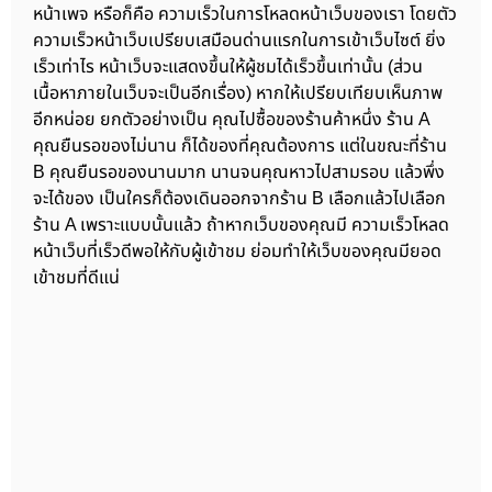
หน้าเพจ หรือก็คือ ความเร็วในการโหลดหน้าเว็บของเรา โดยตัว
ความเร็วหน้าเว็บเปรียบเสมือนด่านแรกในการเข้าเว็บไซต์ ยิ่ง
เร็วเท่าไร หน้าเว็บจะแสดงขึ้นให้ผู้ชมได้เร็วขึ้นเท่านั้น (ส่วน
เนื้อหาภายในเว็บจะเป็นอีกเรื่อง) หากให้เปรียบเทียบเห็นภาพ
อีกหน่อย ยกตัวอย่างเป็น คุณไปซื้อของร้านค้าหนึ่ง ร้าน A
คุณยืนรอของไม่นาน ก็ได้ของที่คุณต้องการ แต่ในขณะที่ร้าน
B คุณยืนรอของนานมาก นานจนคุณหาวไปสามรอบ แล้วพึ่ง
จะได้ของ เป็นใครก็ต้องเดินออกจากร้าน B เลือกแล้วไปเลือก
ร้าน A เพราะแบบนั้นแล้ว ถ้าหากเว็บของคุณมี ความเร็วโหลด
หน้าเว็บที่เร็วดีพอให้กับผู้เข้าชม ย่อมทำให้เว็บของคุณมียอด
เข้าชมที่ดีแน่