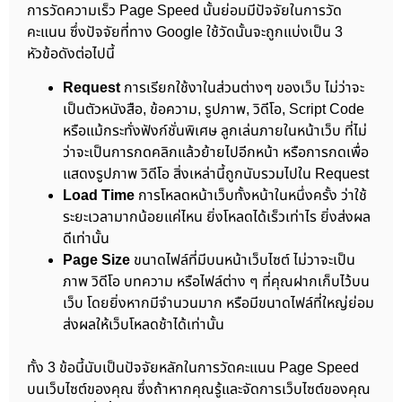
การวัดความเร็ว Page Speed นั้นย่อมมีปัจจัยในการวัด
คะแนน ซึ่งปัจจัยที่ทาง Google ใช้วัดนั้นจะถูกแบ่งเป็น 3
หัวข้อดังต่อไปนี้
Request
การเรียกใช้งาในส่วนต่างๆ ของเว็บ ไม่ว่าจะ
เป็นตัวหนังสือ, ข้อความ, รูปภาพ, วิดีโอ, Script Code
หรือแม้กระทั่งฟังก์ชั่นพิเศษ ลูกเล่นภายในหน้าเว็บ ที่ไม่
ว่าจะเป็นการกดคลิกแล้วย้ายไปอีกหน้า หรือการกดเพื่อ
แสดงรูปภาพ วิดีโอ สิ่งเหล่านี้ถูกนับรวมไปใน Request
Load Time
การโหลดหน้าเว็บทั้งหน้าในหนึ่งครั้ง ว่าใช้
ระยะเวลามากน้อยแค่ไหน ยิ่งโหลดได้เร็วเท่าไร ยิ่งส่งผล
ดีเท่านั้น
Page Size
ขนาดไฟล์ที่มีบนหน้าเว็บไซต์ ไม่วาจะเป็น
ภาพ วิดีโอ บทความ หรือไฟล์ต่าง ๆ ที่คุณฝากเก็บไว้บน
เว็บ โดยยิ่งหากมีจำนวนมาก หรือมีขนาดไฟล์ที่ใหญ่ย่อม
ส่งผลให้เว็บโหลดช้าได้เท่านั้น
ทั้ง 3 ข้อนี้นับเป็นปัจจัยหลักในการวัดคะแนน Page Speed
บนเว็บไซต์ของคุณ ซึ่งถ้าหากคุณรู้และจัดการเว็บไซต์ของคุณ