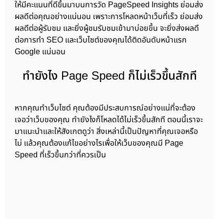
ให้มีคะแนนที่ดีขึ้นมาบนการวัด PageSpeed Insights ย่อมส่ง
ผลดีต่อคุณอย่างแน่นอน เพราะการโหลดหน้าเว็บที่เร็ว ย่อมส่ง
ผลดีต่อผู้รับชม และยิ่งผู้ชมรับชมเข้ามาบ่อยขึ้น จะยิ่งส่งผลดี
ต่อการทำ SEO และเว็บไซต์ของคุณได้ติดอันดับหน้าแรก
Google แน่นอน
ทำยังไง Page Speed ก็ไม่เร็วขึ้นสักที
หากคุณทำเว็บไซต์ คุณต้องมีประสบการณ์อย่างแน่ที่จะต้อง
เจอว่าเว็บของคุณ ทำยังไงก็โหลดได้ไม่เร็วขึ้นสักที ตอนนี้เราจะ
มาแนะนำและให้สังเกตดูว่า สิ่งเหล่านี้เป็นปัญหาที่คุณเจอหรือ
ไม่ แล้วคุณต้องแก้ไขอย่างไรเพื่อให้เว็บของคุณมี Page
Speed ที่เร็วขึ้นกว่าที่ควรเป็น