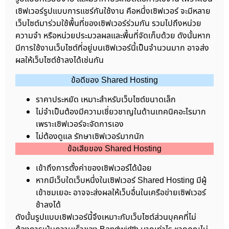
เซิฟเวอร์รูปแบบการแชร์กันใช้งาน คือหนึ่งเซิฟเวอร์ จะมีหลาย
เว็บไซต์มาร่วมใช้พื้นที่ของเซิฟเวอร์ร่วมกัน รวมไปถึงหน่วย
ความจำ หรือหน่วยประมวลผลและพื้นที่จัดเก็บด้วย ดังนั้นหาก
มีการใช้งานเว็บไซต์ที่อยู่บนเซิฟเวอร์นี้เป็นจำนวนมาก อาจส่ง
ผลให้เว็บไซต์ช้าลงได้เช่นกัน
ข้อดีของ Shared Hosting
ราคาประหยัด เหมาะสำหรับเว็บไซต์ขนาดเล็ก
ไม่จำเป็นต้องมีความเชี่ยวชาญในด้านเทคนิคอะไรมาก
เพราะเซิฟเวอร์จะจัดการเอง
ไม่ต้องดูแล รักษาเซิฟเวอร์มากนัก
ข้อเสียของ Shared Hosting
เข้าถึงการตั้งค่าของเซิฟเวอร์ได้น้อย
หากมีเว็บใดเว็บหนึ่งในเซิฟเวอร์ Shared Hosting มีผู้
เข้าชมเยอะ อาจจะส่งผลให้เว็บอื่นในเครือข่ายเซิฟเวอร์
ช้าลงได้
ดังนั้นรูปแบบเซิฟเวอร์นี้จึงเหมาะกับเว็บไซต์ส่วนบุคคที่ไม่