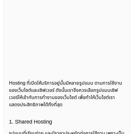
Hosting ที่เปิดให้บริการอยู่นั้นมีหลายรูปแบบ ตามการใช้งาน
ของเว็บไซต์และเซิฟเวอร์ ดังนั้นเราจึงควรเลือกรูปแบบเซิฟ
เวอร์ให้เข้ากับการทำงานของเว็บไซต์ เพื่อทำให้เว็บไซต์เรา
แสดงประสิทธิภาพได้ถึงที่สุด
1. Shared Hosting
รูปแบบที่เรียบง่าย และมีราคาประหยัดต่อการใช้งาน เพราะเป็น