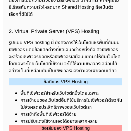
ต้องการเน้นความเร็วของ Bandwidth มากเท่าไร หากคุณไม่
ซีเรียสกับความเร็วโหลดมาก Shared Hosting ถือเป็นตัว
เลือกที่ดีใช้ได้
2. Virtual Private Server (VPS) Hosting
รูปแบบ VPS hosting นี้ ยังคงการให้เว็บไซต์แชร์พื้นที่กันบน
เซิฟเวอร์ แต่มีข้อแตกต่างที่ชัดเจนอย่างหนึ่งคือ ตัวเซิฟเวอร์
จะสร้างเซิฟเวอร์ย่อยหรือเซิฟเวอร์เสมือนแยกมาให้กับเว็บไซต์
โดยเฉพาะโดยเว็บไซต์ที่ใช้งาน จะได้ใช้งานเซิฟเวอร์เสมือนได้
อย่างเต็มที่เหมือนกับเป็นเซิฟเวอร์ของตัวเองเพียงคนเดียว
ข้อดีของ VPS Hosting
พื้นที่เซิฟเวอร์สำหรับเว็บไซต์หนึ่งโดยเฉพาะ
การเข้าชมของเว็บไซต์อื่นที่ใช้บริการในเซิฟเวอร์เดียวกัน
ไม่ส่งผลต่อประสิทธิภาพของเว็บไซต์เรา
การเข้าถึงพื้นที่เซิฟเวอร์ได้ง่าย
การปรับแต่งใช้งานเองได้อย่างหลากหลาย
ข้อเสียของ VPS Hosting