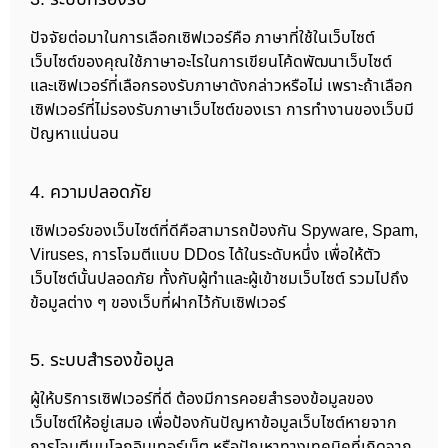
ปัจจัยต่อมาในการเลือกเซิฟเวอร์คือ ภาษาที่ใช้ในเว็บไซต์
เว็บไซต์ของคุณใช้ภาษาอะไรในการเขียนโค้ดพัฒนาเว็บไซต์
และเซิฟเวอร์ที่เลือกรองรับภาษาดังกล่าวหรือไม่ เพราะถ้าเลือก
เซิฟเวอร์ที่ไม่รองรับภาษาเว็บไซต์ของเรา การทำงานของเว็บมี
ปัญหาแน่นอน
4. ความปลอดภัย
เซิฟเวอร์ของเว็บไซต์ที่ดีคือสามารถป้องกัน Spyware, Spam,
Viruses, การโจมตีแบบ DDos ได้ในระดับหนึ่ง เพื่อให้ตัว
เว็บไซต์นั้นปลอดภัย ทั้งกับผู้ทำและผู้เข้าชมเว็บไซต์ รวมไปถึง
ข้อมูลต่าง ๆ ของเว็บที่ฝากไว้กับเซิฟเวอร์
5. ระบบสำรองข้อมูล
ผู้ให้บริการเซิฟเวอร์ที่ดี ต้องมีการคอยสำรองข้อมูลของ
เว็บไซต์ให้อยู่เสมอ เพื่อป้องกันปัญหาข้อมูลเว็บไซต์หายจาก
การโจมตีบนโลกอินเทอร์เน็ต หรือปัญหาทางเทคนิคที่เกิดจาก