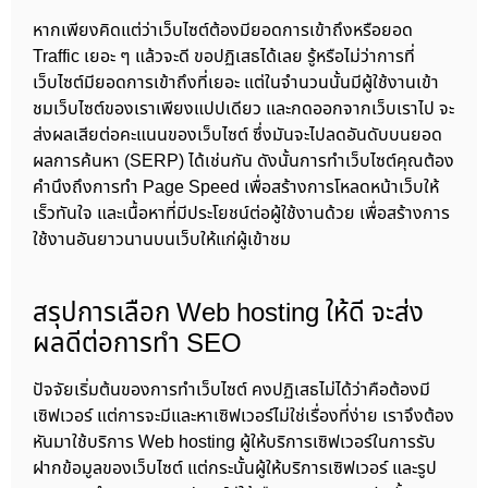
หากเพียงคิดแต่ว่าเว็บไซต์ต้องมียอดการเข้าถึงหรือยอด
Traffic เยอะ ๆ แล้วจะดี ขอปฏิเสธได้เลย รู้หรือไม่ว่าการที่
เว็บไซต์มียอดการเข้าถึงที่เยอะ แต่ในจำนวนนั้นมีผู้ใช้งานเข้า
ชมเว็บไซต์ของเราเพียงแปปเดียว และกดออกจากเว็บเราไป จะ
ส่งผลเสียต่อคะแนนของเว็บไซต์ ซึ่งมันจะไปลดอันดับบนยอด
ผลการค้นหา (SERP) ได้เช่นกัน ดังนั้นการทำเว็บไซต์คุณต้อง
คำนึงถึงการทำ Page Speed เพื่อสร้างการโหลดหน้าเว็บให้
เร็วทันใจ และเนื้อหาที่มีประโยชน์ต่อผู้ใช้งานด้วย เพื่อสร้างการ
ใช้งานอันยาวนานบนเว็บให้แก่ผู้เข้าชม
สรุปการเลือก Web hosting ให้ดี จะส่ง
ผลดีต่อการทำ SEO
ปัจจัยเริ่มต้นของการทำเว็บไซต์ คงปฏิเสธไม่ได้ว่าคือต้องมี
เซิฟเวอร์ แต่การจะมีและหาเซิฟเวอร์ไม่ใช่เรื่องที่ง่าย เราจึงต้อง
หันมาใช้บริการ Web hosting ผู้ให้บริการเซิฟเวอร์ในการรับ
ฝากข้อมูลของเว็บไซต์ แต่กระนั้นผู้ให้บริการเซิฟเวอร์ และรูป