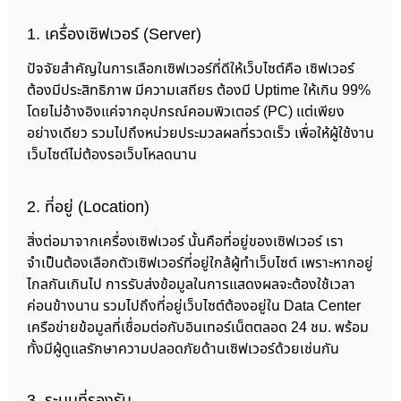
1. เครื่องเซิฟเวอร์ (Server)
ปัจจัยสำคัญในการเลือกเซิฟเวอร์ที่ดีให้เว็บไซต์คือ เซิฟเวอร์
ต้องมีประสิทธิภาพ มีความเสถียร ต้องมี Uptime ให้เกิน 99%
โดยไม่อ้างอิงแค่จากอุปกรณ์คอมพิวเตอร์ (PC) แต่เพียง
อย่างเดียว รวมไปถึงหน่วยประมวลผลที่รวดเร็ว เพื่อให้ผู้ใช้งาน
เว็บไซต์ไม่ต้องรอเว็บโหลดนาน
2. ที่อยู่ (Location)
สิ่งต่อมาจากเครื่องเซิฟเวอร์ นั้นคือที่อยู่ของเซิฟเวอร์ เรา
จำเป็นต้องเลือกตัวเซิฟเวอร์ที่อยู่ใกล้ผู้ทำเว็บไซต์ เพราะหากอยู่
ไกลกันเกินไป การรับส่งข้อมูลในการแสดงผลจะต้องใช้เวลา
ค่อนข้างนาน รวมไปถึงที่อยู่เว็บไซต์ต้องอยู่ใน Data Center
เครือข่ายข้อมูลที่เชื่อมต่อกับอินเทอร์เน็ตตลอด 24 ชม. พร้อม
ทั้งมีผู้ดูแลรักษาความปลอดภัยด้านเซิฟเวอร์ด้วยเช่นกัน
3. ระบบที่รองรับ