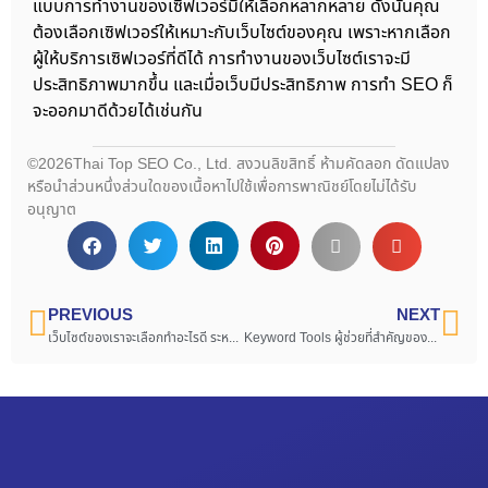
แบบการทำงานของเซิฟเวอร์มีให้เลือกหลากหลาย ดังนั้นคุณ
ต้องเลือกเซิฟเวอร์ให้เหมาะกับเว็บไซต์ของคุณ เพราะหากเลือก
ผู้ให้บริการเซิฟเวอร์ที่ดีได้ การทำงานของเว็บไซต์เราจะมี
ประสิทธิภาพมากขึ้น และเมื่อเว็บมีประสิทธิภาพ การทำ SEO ก็
จะออกมาดีด้วยได้เช่นกัน
©2026Thai Top SEO Co., Ltd. สงวนลิขสิทธิ์ ห้ามคัดลอก ดัดแปลง
หรือนำส่วนหนึ่งส่วนใดของเนื้อหาไปใช้เพื่อการพาณิชย์โดยไม่ได้รับ
อนุญาต
PREVIOUS
NEXT
เว็บไซต์ของเราจะเลือกทำอะไรดี ระหว่าง PPC หรือ SEO
Keyword Tools ผู้ช่วยที่สำคัญของนัก SEO