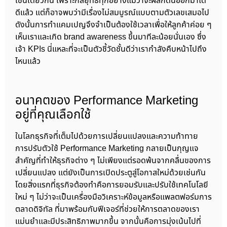
เช่นเดียวกัน เพราะกลยุทธ์ทุกอย่างแม้ว่าจะผลักดันออกมาได้
ดีแล้ว แต่ก็อาจพบว่ามีเรื่องไม่สมบูรณ์แบบตามตัวเลขเสมอไป
ดังนั้นการทำแคมเปญจึงจำเป็นต้องใช้เวลาเพื่อให้ลูกค้าค่อย ๆ
เห็นเราและเกิด brand awareness ขึ้นมาทีละน้อยนั่นเอง ซึ่ง
เจ้า KPIs นี่แหละที่จะเป็นตัวชี้วัดชั้นดีว่าเรากำลังคืบหน้าไปถึง
ไหนแล้ว
อนาคตของ Performance Marketing
อยู่ที่คุณเลือกใช้
ในโลกธุรกิจที่เต็มไปด้วยการเปลี่ยนแปลงและความท้าทาย
การปรับตัวใช้ Performance Marketing กลายเป็นกุญแจ
สำคัญที่ทำให้ธุรกิจต่าง ๆ ไม่เพียงแต่รอดพ้นจากคลื่นของการ
เปลี่ยนแปลง แต่ยังเป็นการเปิดประตูสู่โอกาสใหม่ด้วยเช่นกัน
โดยสิ่งแรกที่ธุรกิจต้องทำคือการยอมรับและปรับใช้เทคโนโลยี
ใหม่ ๆ ไม่ว่าจะเป็นเครื่องมือวิเคราะห์ข้อมูลหรือแพลตฟอร์มการ
ตลาดดิจิทัล ที่มาพร้อมกับฟีเจอร์ที่ช่วยให้การตลาดของเรา
แม่นยำและมีประสิทธิภาพมากขึ้น จากนั้นคือการมุ่งเน้นไปที่