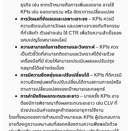
ธุรกิจ เช่น หากเป้าหมายคือการเพิ่มยอดขาย อาจใช้
KPIs เช่น ยอดขายรวม หรือ อัตราการเปลี่ยนแปลง
การวัดผลที่ชัดเจนและเฉพาะเจาะจง
– KPIs ควรมี
ความชัดเจนในการวัดผล และเฉพาะเจาะจงกับกิจกรรม
ที่กำลังทำ ตัวอย่างเช่น ใช้ CTR เพื่อวัดความสำเร็จของ
แคมเปญโฆษณาออนไลน์
ความสามารถในการติดตามและวิเคราะห์
– KPIs ควร
เป็นตัวชี้วัดที่สามารถติดตามและวิเคราะห์ได้ง่ายด้วย
เครื่องมือที่มี ช่วยให้สามารถประเมินผลและปรับปรุง
กลยุทธ์ได้อย่างต่อเนื่อง
การมีความยืดหยุ่นและปรับเปลี่ยนได้
– KPIs ที่ดีควรมี
ความยืดหยุ่นพอที่จะปรับเปลี่ยนได้ตามสถานการณ์หรือ
ตามการเปลี่ยนแปลงของเป้าหมายและกลยุทธ์
การคำนึงถึงผลกระทบระยะยาว
– บางครั้ง KPIs อาจ
ต้องมีการพิจารณาถึงผลกระทบระยะยาว เช่น CLV ที่
ช่วยประเมินค่าของลูกค้าตลอดอายุการใช้งาน
โดยทั้งหมดของการกำหนดเป้าหมายและ KPIs ผู้ประกอบการ
อาจต้องดูความเหมาะสมที่สอดคล้องตามความพึงพอใจด้วย