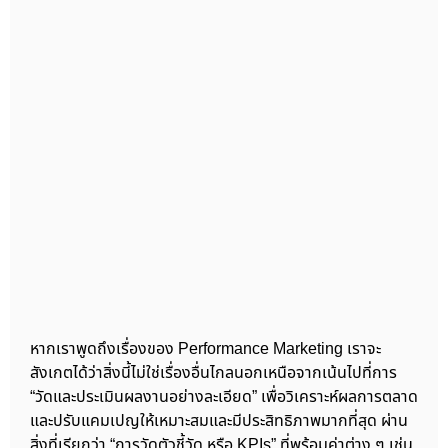
หากเราพูดถึงเรื่องของ Performance Marketing เราจะ
สังเกตได้ว่าสิ่งนี้ไม่ใช่เรื่องอื่นไกลนอกเหนือจากเน้นไปที่การ
“วัดและประเมินผลงานอย่างละเอียด” เพื่อวิเคราะห์ผลการตลาด
และปรับแคมเปญให้เหมาะสมและมีประสิทธิภาพมากที่สุด ผ่าน
สิ่งที่เรียกว่า “การวัดตัวชี้วัด หรือ KPIs” ที่พร้อมค่าต่าง ๆ เช่น