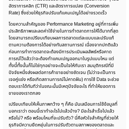
อัตราการคลิก (CTR) และอัตราการแปลง (Conversion
Rate) ซึ่งช่วยให้ธุรกิจปรับแก้แคมเปญได้อย่างรวดเร็ว
โดยความสำคัญของ Performance Marketing อยู่ที่การเพิ่ม
ประสิทธิภาพและลดค่าใช้จ่ายในการทำตลาดการให้ได้มากที่สุด
โดยสามารถเปรียบเทียบผลการตลาดแต่ละแบบและปรับแก้
ตามความต้องการได้อย่างทันสถานการณ์ เนื่องจากปกติแล้ว
ก่อนการทำการตลาดจะต้องมีการประเมินผลลัพธ์หรือคาด
การณ์ไว้แล้วว่าจะต้องทำแคมเปญออกมาในรูปแบบไหน แต่
ทั้งนี้ทั้งนั้นก็ไม่ใช่ทุกอย่างจะเป็นใจให้กับเรา สมมุติกรณีที่มี
ปัจจัยหนึ่งส่งผลต่อการค้าขายอย่างชัดเจน (ไม่ว่าจะเป็นการ
เจอคู่แข่ง หรือเกิดสถานการณ์ไม่คาดฝัน) การใช้ Data จะช่วย
ตอบเราได้ทันทีว่าในขณะนั้นมีเหตุปัจจัยอะไร ที่ทำให้ยอดการ
ขายของเราตกลง
เปรียบเทียบให้เห็นภาพกว้าง ๆ ก็คือ มันเสมือนการใช้ข้อมูลที่
บอกเราว่า ตอนนี้เราทำอะไรไปแล้วบ้าง? มีอะไรสำเร็จไปแล้ว
หรือไม่? หรือ พร้อมไหมที่จะปรับตัว? นี่คือหัวใจสำคัญที่ช่วยให้
ธุรกิจมีความยืดหยุ่นในการปรับตัวตามสภาพของตลาดและ