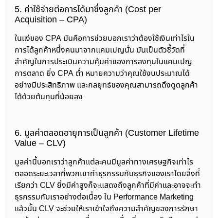
5. ค่าใช้จ่ายต่อการได้มาซึ่งลูกค้า (Cost per
Acquisition – CPA)
ในแง่ของ CPA มันคือการช่วยบอกเราว่าต้องใช้เงินเท่าไรใน
การได้ลูกค้าหนึ่งคนมาจากแคมเปญนั้น มันเป็นตัวชี้วัดที่
สำคัญในการประเมินความคุ้มค่าของการลงทุนในแคมเปญ
การตลาด ยิ่ง CPA ต่ำ หมายความว่าคุณใช้งบประมาณได้
อย่างมีประสิทธิภาพ และกลยุทธ์ของคุณสามารถดึงดูดลูกค้า
ได้ด้วยต้นทุนที่น้อยลง
6. มูลค่าตลอดอายุการเป็นลูกค้า (Customer Lifetime
Value – CLV)
มูลค่านี้บอกเราว่าลูกค้าแต่ละคนมีมูลค่าทางเศรษฐกิจเท่าไร
ตลอดระยะเวลาที่พวกเขาทำธุรกรรมกับธุรกิจของเราโดยสิ่งที่
เรียกว่า CLV ยิ่งมีค่าสูงก็จะแสดงถึงลูกค้าที่มีค่าและอาจจะทำ
ธุรกรรมกับเราอย่างต่อเนื่อง ใน Performance Marketing
แล้วนั้น CLV จะช่วยให้เราเข้าใจถึงความสำคัญของการรักษา