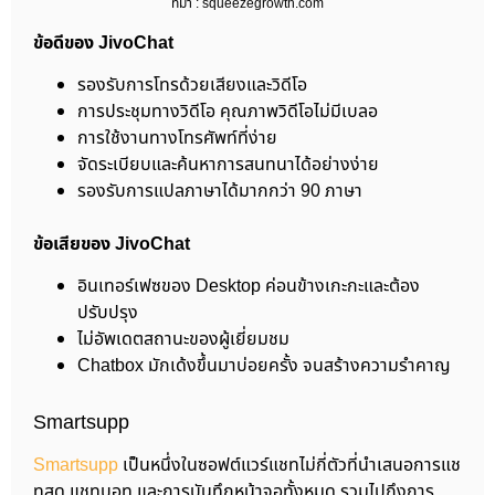
ที่มา : squeezegrowth.com
ข้อดีของ JivoChat
รองรับการโทรด้วยเสียงและวิดีโอ
การประชุมทางวิดีโอ คุณภาพวิดีโอไม่มีเบลอ
การใช้งานทางโทรศัพท์ที่ง่าย
จัดระเบียบและค้นหาการสนทนาได้อย่างง่าย
รองรับการแปลภาษาได้มากกว่า 90 ภาษา
ข้อเสียของ JivoChat
อินเทอร์เฟซของ Desktop ค่อนข้างเกะกะและต้อง
ปรับปรุง
ไม่อัพเดตสถานะของผู้เยี่ยมชม
Chatbox มักเด้งขึ้นมาบ่อยครั้ง จนสร้างความรำคาญ
Smartsupp
Smartsupp
เป็นหนึ่งในซอฟต์แวร์แชทไม่กี่ตัวที่นำเสนอการแช
ทสด แชทบอท และการบันทึกหน้าจอทั้งหมด รวมไปถึงการ