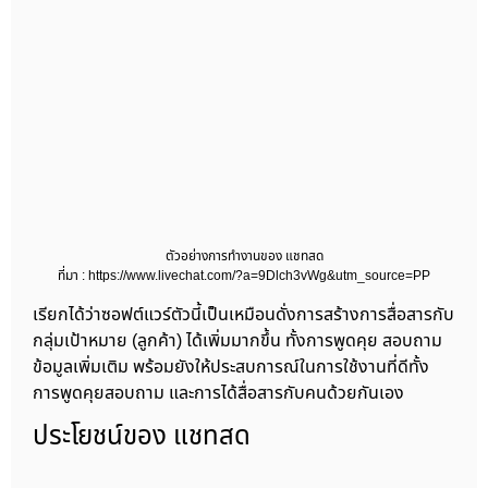
ตัวอย่างการทำงานของ แชทสด
ที่มา : https://www.livechat.com/?a=9Dlch3vWg&utm_source=PP
เรียกได้ว่าซอฟต์แวร์ตัวนี้เป็นเหมือนดั่งการสร้างการสื่อสารกับ
กลุ่มเป้าหมาย (ลูกค้า) ได้เพิ่มมากขึ้น ทั้งการพูดคุย สอบถาม
ข้อมูลเพิ่มเติม พร้อมยังให้ประสบการณ์ในการใช้งานที่ดีทั้ง
การพูดคุยสอบถาม และการได้สื่อสารกับคนด้วยกันเอง
ประโยชน์ของ แชทสด