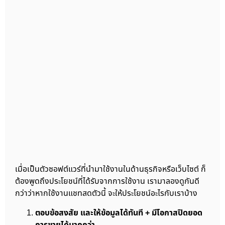
เมื่อเป็นตัวซอฟต์แวร์ที่นำมาใช้งานในด้านธุรกิจหรือเว็บไซต์ ก็
ต้องพูดถึงประโยชน์ที่ได้รับจากการใช้งาน เรามาลองดูกันดี
กว่าว่าหากใช้งานแชทสดตัวนี้ จะให้ประโยชน์อะไรกับเราบ้าง
ตอบข้อสงสัย และให้ข้อมูลได้ทันที + มีโอกาสปิดยอด
การขายได้มากกว่า