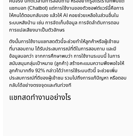
คนจริง ปกติเวลามีการสอบถาม หรืออยากรู้อะไรเรามักพบแต่
แชทบอท (Chatbot) แต่การใช้งานของตัวซอฟต์แวร์นี้คือการ
ให้คนได้ตอบกลับเอง แล้วให้ AI คอยช่วยเหลือในส่วนอื่นใน
ระบบหลังบ้าน เช่น การจัดเก็บข้อมูล การจัดลำดับการตอบ
การแปลเสียงมาเป็นตัวอักษร
ดังนั้นการใช้งานแชทสดตัวนี้จะช่วยทำให้ลูกค้าหรือผู้เข้าชม
ที่มาสอบถาม ได้รับประสบการณ์ที่ดีในการสอบถาม และมี
ข้อมูลบอกว่า จากการศึกษาพบว่า การใช้งานระบบนี้ ในการ
สนับสนุนกลุ่มเป้าหมาย (ลูกค้า) สร้างคะแนนความพึงพอใจให้
ลูกค้ามากถึง 92% กล่าวได้ว่าการใช้ระบบตัวนี้ จะช่วยเพิ่ม
ประสบการณ์ที่ดีของผู้เข้าชม รวมไปถึงการแก้ปัญหา หรือตอบ
กลับได้อย่างตรงจุดและทันท่วงที
แชทสดทำงานอย่างไร