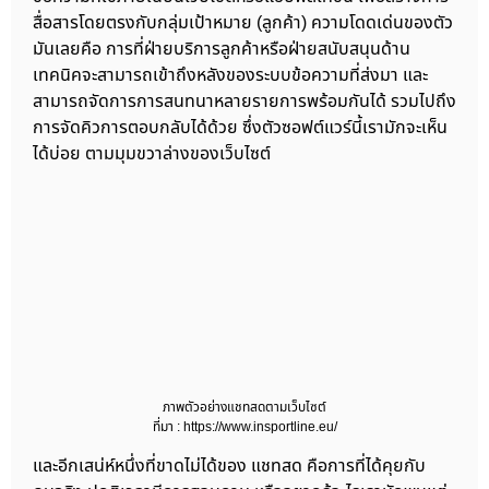
สื่อสารโดยตรงกับกลุ่มเป้าหมาย (ลูกค้า) ความโดดเด่นของตัว
มันเลยคือ การที่ฝ่ายบริการลูกค้าหรือฝ่ายสนับสนุนด้าน
เทคนิคจะสามารถเข้าถึงหลังของระบบข้อความที่ส่งมา และ
สามารถจัดการการสนทนาหลายรายการพร้อมกันได้ รวมไปถึง
การจัดคิวการตอบกลับได้ด้วย ซึ่งตัวซอฟต์แวร์นี้เรามักจะเห็น
ได้บ่อย ตามมุมขวาล่างของเว็บไซต์
ภาพตัวอย่างแชทสดตามเว็บไซต์
ที่มา : https://www.insportline.eu/
และอีกเสน่ห์หนึ่งที่ขาดไม่ได้ของ แชทสด คือการที่ได้คุยกับ