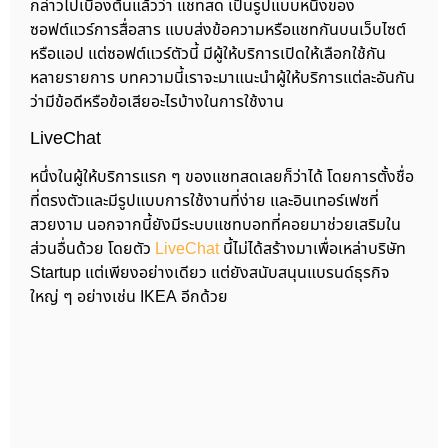
กล่าวไปเบื้องต้นแล้วว่า แชทสด เป็นรูปแบบหนึ่งของ
ซอฟต์แวร์การสื่อสาร แบบส่งข้อความหรือแชทกันบนเว็บไซต์
หรือแอป แต่ซอฟต์แวร์ตัวนี้ มีผู้ให้บริการเปิดให้เลือกใช้กัน
หลายรายการ บทความนี้เราจะมาแนะนำผู้ให้บริการแต่ละอันกัน
ว่ามีข้อดีหรือข้อเสียอะไรบ้างในการใช้งาน
LiveChat
หนึ่งในผู้ให้บริการแรก ๆ ของแชทสดเลยก็ว่าได้ โดยการตั้งชื่อ
ที่ตรงตัวและมีรูปแบบการใช้งานที่ง่าย และอินเทอร์เฟซที่
สวยงาม นอกจากนี้ยังมีระบบแชทบอทที่คอยมาช่วยเสริมใน
ส่วนอื่นด้วย โดยตัว
LiveChat
นี้ไม่ได้สร้างมาเพื่อเหล่าบริษัท
Startup แต่เพียงอย่างเดียว แต่ยังสนับสนุนแบรนด์ธุรกิจ
ใหญ่ ๆ อย่างเช่น IKEA อีกด้วย