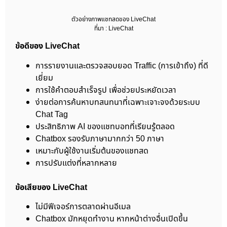
ตัวอย่างภาพแชทสดของ LiveChat
ที่มา : LiveChat
ข้อดีของ LiveChat
การรายงานและตรวจสอบยอด Traffic (การเข้าถึง) ที่ดี
เยี่ยม
การใช้คำตอบสำเร็จรูป เพื่อช่วยประหยัดเวลา
ง่ายต่อการค้นหาบทสนทนาที่เฉพาะเจาะจงด้วยระบบ
Chat Tag
ประสิทธิภาพ AI ของแชทบอทที่เรียนรู้ตลอด
Chatbox รองรับภาษามากกว่า 50 ภาษา
เหมาะกับผู้ใช้งานเริ่มต้นของแชทสด
การปรับแต่งที่หลากหลาย
ข้อเสียของ LiveChat
ไม่มีฟีเจอร์การตลาดผ่านอีเมล
Chatbox มักหยุดทำงาน หากหน้าต่างอื่นเปิดขึ้น