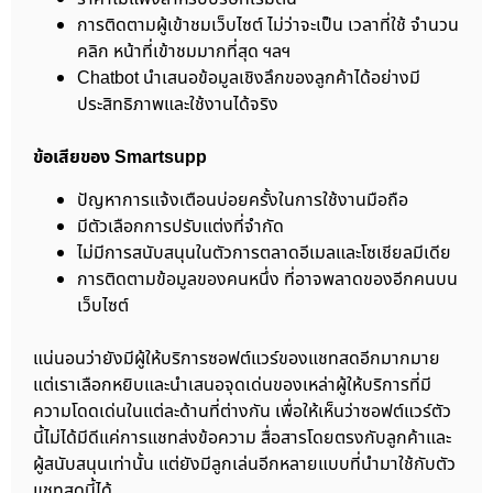
การติดตามผู้เข้าชมเว็บไซต์ ไม่ว่าจะเป็น เวลาที่ใช้ จำนวน
คลิก หน้าที่เข้าชมมากที่สุด ฯลฯ
Chatbot นำเสนอข้อมูลเชิงลึกของลูกค้าได้อย่างมี
ประสิทธิภาพและใช้งานได้จริง
ข้อเสียของ Smartsupp
ปัญหาการแจ้งเตือนบ่อยครั้งในการใช้งานมือถือ
มีตัวเลือกการปรับแต่งที่จำกัด
ไม่มีการสนับสนุนในตัวการตลาดอีเมลและโซเชียลมีเดีย
การติดตามข้อมูลของคนหนึ่ง ที่อาจพลาดของอีกคนบน
เว็บไซต์
แน่นอนว่ายังมีผู้ให้บริการซอฟต์แวร์ของแชทสดอีกมากมาย
แต่เราเลือกหยิบและนำเสนอจุดเด่นของเหล่าผู้ให้บริการที่มี
ความโดดเด่นในแต่ละด้านที่ต่างกัน เพื่อให้เห็นว่าซอฟต์แวร์ตัว
นี้ไม่ได้มีดีแค่การแชทส่งข้อความ สื่อสารโดยตรงกับลูกค้าและ
ผู้สนับสนุนเท่านั้น แต่ยังมีลูกเล่นอีกหลายแบบที่นำมาใช้กับตัว
แชทสดนี้ได้