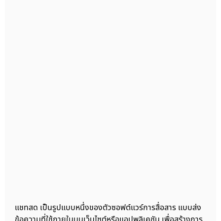
แชทสด เป็นรูปแบบหนึ่งของตัวซอฟต์แวร์การสื่อสาร แบบส่ง
ข้อความที่ใช้ภายในบนเว็บไซต์หรือแอปพลิเคชัน เพื่อสร้างการ