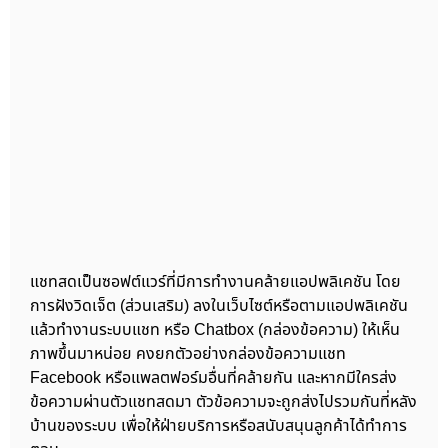
แชทสดเป็นซอฟต์แวร์ที่มีการทำงานคล้ายแอปพลิเคชัน โดย
การฝังวิดเจ็ต (ส่วนเสริม) ลงในเว็บไซต์หรือตามแอปพลิเคชัน
แล้วทำงานระบบแชท หรือ Chatbox (กล่องข้อความ) ให้เห็น
ภาพขึ้นมาหน่อย คงยกตัวอย่างกล่องข้อความแชท
Facebook หรือแพลตฟอร์มอื่นที่คล้ายกัน และหากมีใครส่ง
ข้อความผ่านตัวแชทสดมา ตัวข้อความจะถูกส่งไปรวมกันที่หลัง
บ้านของระบบ เพื่อให้ฝ่ายบริการหรือสนับสนุนลูกค้าได้ทำการ