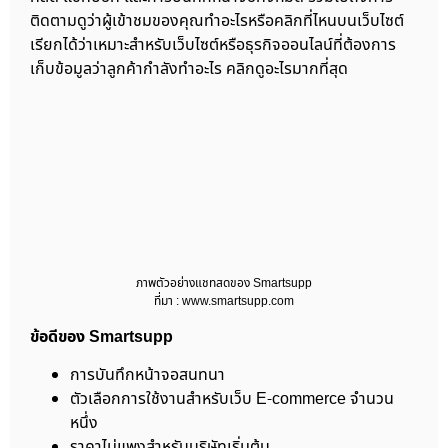
ติดตามดูว่าผู้เข้าชมของคุณทำอะไรหรือคลิกที่ไหนบนเว็บไซต์
เรียกได้ว่าเหมาะสำหรับเว็บไซต์หรือธุรกิจออนไลน์ที่ต้องการ
เก็บข้อมูลว่าลูกค้ากำลังทำอะไร คลิกดูอะไรมากที่สุด
ภาพตัวอย่างแชทสดของ Smartsupp
ที่มา : www.smartsupp.com
ข้อดีของ Smartsupp
การบันทึกหน้าจอสนทนา
ตัวเลือกการใช้งานสำหรับเว็บ E-commerce จำนวน
หนึ่ง
ราคาไม่แพงสำหรับบริษัทเริ่มต้น