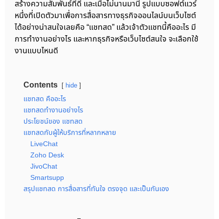
สร้างความสัมพันธ์ที่ดี และเมื่อไม่นานมานี้ รูปแบบซอฟต์แวร์
หนึ่งที่เปิดตัวมาเพื่อการสื่อสารทางธุรกิจออนไลน์บนเว็บไซต์
ได้อย่างน่าสนใจเลยคือ “แชทสด” แล้วเจ้าตัวแชทนี้คืออะไร มี
การทำงานอย่างไร และหากธุรกิจหรือเว็บไซต์สนใจ จะเลือกใช้
งานแบบไหนดี
Contents
hide
แชทสด คืออะไร
แชทสดทำงานอย่างไร
ประโยชน์ของ แชทสด
แชทสดกับผู้ให้บริการที่หลากหลาย
LiveChat
Zoho Desk
JivoChat
Smartsupp
สรุปแชทสด การสื่อสารที่ทันใจ ตรงจุด และเป็นกันเอง