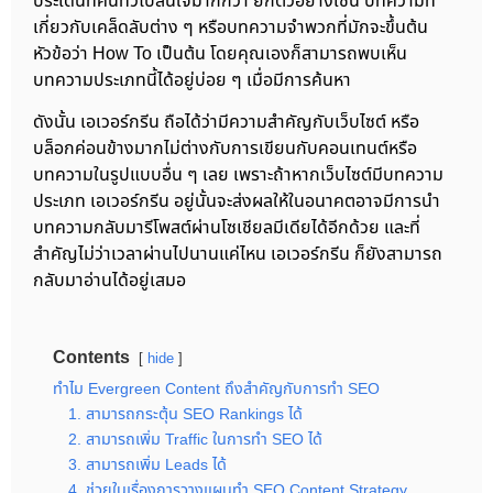
ประเด็นที่คนทั่วไปสนใจมากกว่า ยกตัวอย่างเช่น บทความที่
เกี่ยวกับเคล็ดลับต่าง ๆ หรือบทความจำพวกที่มักจะขึ้นต้น
หัวข้อว่า How To เป็นต้น โดยคุณเองก็สามารถพบเห็น
บทความประเภทนี้ได้อยู่บ่อย ๆ เมื่อมีการค้นหา
ดังนั้น เอเวอร์กรีน ถือได้ว่ามีความสำคัญกับเว็บไซต์ หรือ
บล็อกค่อนข้างมากไม่ต่างกับการเขียนกับคอนเทนต์หรือ
บทความในรูปแบบอื่น ๆ เลย เพราะถ้าหากเว็บไซต์มีบทความ
ประเภท เอเวอร์กรีน อยู่นั้นจะส่งผลให้ในอนาคตอาจมีการนำ
บทความกลับมารีโพสต์ผ่านโซเชียลมีเดียได้อีกด้วย และที่
สำคัญไม่ว่าเวลาผ่านไปนานแค่ไหน เอเวอร์กรีน ก็ยังสามารถ
กลับมาอ่านได้อยู่เสมอ
Contents
hide
ทำไม Evergreen Content ถึงสำคัญกับการทำ SEO
1. สามารถกระตุ้น SEO Rankings ได้
2. สามารถเพิ่ม Traffic ในการทำ SEO ได้
3. สามารถเพิ่ม Leads ได้
4. ช่วยในเรื่องการวางแผนทำ SEO Content Strategy