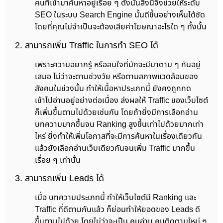
คนที่เข้ามาค้นหาอยู่เรื่อย ๆ ดังนั้นสิ่งนี้จึงช่วยให้ระดับ
SEO ในระบบ Search Engine นั้นดีขึ้นอย่างเห็นได้ชัด
โดยที่คุณไม่จำเป็นจะต้องเสียค่าโฆษณาอะไรใด ๆ ทั้งนั้น
2. สามารถเพิ่ม Traffic ในการทำ SEO ได้
เพราะความอยากรู้ หรือสนใจที่มักจะมีมาตาม ๆ กันอยู่
เสมอ ไม่ว่าจะตามช่วงวัย หรือตามสภาพแวดล้อมของ
สังคมในช่วงนั้น ทำให้เนื้อหาประเภทนี้ ยังคงถูกกด
เข้าไปอ่านอยู่อย่างต่อเนื่อง ส่งผลให้ Traffic ของเว็บไซต์
ก็เพิ่มขึ้นตามไปด้วยเช่นกัน โดยถ้ายิ่งมีการเลือกอ่าน
บทความมากขึ้นจน Ranking สูงขึ้นเท่าไปด้วยมากเท่า
ไหร่ ยิ่งทำให้เพิ่มโอกาสที่จะมีการค้นหาในเรื่องเดียวกัน
แล้วยังเลือกอ่านเว็บเดียวกันจนเพิ่ม Traffic มากขึ้น
เรื่อย ๆ เท่านั้น
3. สามารถเพิ่ม Leads ได้
เมื่อ บทความประเภทนี้ ทำให้เว็บไซต์มี Ranking และ
Traffic ที่ดีตามกันแล้ว ก็ย่อมทำให้ยอดของ Leads ดี
ขึ้นตามไปด้วย โดยไม่ว่าจะเป็น คนอ่าน คนติดตามใหม่ ๆ