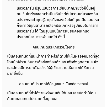
เอเวอร์กรีน มีรูปแบบวิธีการเขียนมากมายซึ่งก็ขึ้นอยู่
กับเว็บไซต์ของคุณว่าเป็นเว็บไซต์ที่มีความเกี่ยวข้องกับ
อะไร เพราะถ้าคุณรู้ว่าธุรกิจของเว็บไซต์คุณเป็นแบบไหน
ก็จะทำให้คุณสามารถเลือกประเภทหรือรูปแบบในการทำ
เอเวอร์กรีน ได้ โดยรูปแบบในการเขียนคอนเทนต์
ประเภทนี้สามารถจำแนกได้ ดังนี้
คอนเทนต์ประเภทรวมไอเดีย
เป็นคอนเทนต์ที่แนะนำการทำอะไรก็ตามให้เห็นผลออกมาดีที่สุด
โดยมักใช้ร่วมกับการตั้งชื่อพร้อมตัวเลข เพื่อดึงดูดความสนใจ
และมักจะมีการยกตัวอย่างให้ผู้เข้ามาอ่านเห็นภาพได้ชัดเจน
มากยิ่งขึ้น
คอนเทนต์ประเภทให้ข้อมูลแนว Fundamental
เป็นคอนเทนต์ที่ทำได้ง่ายหรือพบเห็นได้บ่อย เลยมักทำให้คน
ค้นหาคอนเทนต์ประเภทนี้อยู่เสมอ