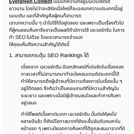
Evergreen Content
เป็นบทความที่อยู่บนเว็บไซต์ได้
ยาวนาน โดยไม่ว่าจะเสิร์ชเมื่อไหร่ก็จะเจอบทความประเภทนี้อยู่
แบบเดิม และที่สำคัญคือผู้คนก็สามารถ
เอาบทความนั้น ๆ นำไปใช้ได้อยู่ตลอด และเพราะเป็นเรื่องทั่วไป
ที่ผู้คนชอบค้นหาจึงอาจเป็นผลดีถ้ามีการใช้ เอเวอร์กรีน ในการ
ทำ SEO ไปด้วย โดยเราสามารถจำแนก
ให้คุณเห็นถึงความสำคัญได้ดังนี้
1. สามารถกระตุ้น SEO Rankings ได้
เนื่องจาก เอเวอร์กรีน มีเอกลักษณ์ที่เด่นชัดในเรื่องของ
กาลเวลาที่ไม่สามารถมาทำอะไรคอนเทนต์ประเภทนี้ได้
ทำให้สามารถดึงผู้เข้าชมที่มีความต้องการในเรื่องนั้น ๆ
อยู่ได้ตลอด จึงถือว่าเป็นคอนเทนต์ที่มีความสำคัญใน
ระยะยาว และเพราะเมื่อมีผู้เข้าชมสนใจและทำการค้นหา
อยู่เสมอ
ทำให้โพสต์เนื้อหาประเภท เอเวอร์กรีน นั้นต่อให้ลงไป
หลายปีแล้ว ก็ยังมีโอกาสมากที่ยังจะขึ้นอันดับคนหาใน
หน้าแรก ๆ เพราะมียอดการค้นหาที่ได้ถูกสะสมมาจากที่มี