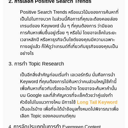
2. การเลือก Positive Search Trends
Positive Search Trends หรือแนวโน้มของการค้นหาที่
เป็นไปในทางบวก ในส่วนนี้คือการที่คุณจะต้องคอยส่อง
เทรนด์ของ Keyword นั้น ๆ ที่คุณต้องการ ว่ามียอด
การค้นหาเพิ่มขึ้นอยู่เรื่อย ๆ หรือไม่ โดยอาจเช็คในระยะ
เวลาหลักปี หรือหาธุรกิจเว็บไซต์ของคุณมีความเฉพาะ
ทางอยู่แล้ว ก็ให้ดูว่าเทรนด์ที่เกี่ยวกับธุรกิจของคุณเป็น
อย่างไร
3. การทำ Topic Research
เป็นอีกสิ่งสำคัญก่อนเริ่มทำ เอเวอร์กรีน นั่นคือการนำ
Keyword ที่คุณต้องการไปค้นหาว่าคนส่วนใหญ่ใช้คำนี้
เพื่อค้นหาเกี่ยวกับเรื่องอะไรบ้าง โดยอาจจะค้นหาคำนั้น
บน Google และที่สำคัญควรที่จะเช็คด้วยว่าคู่แข่งทำ
หัวข้อไปในแนวทางไหน มีการใช้
Long Tail Keyword
เป็นอะไรบ้าง เพื่อที่จะได้นำข้อมูลทั้งหมดไปพิจารณาเพื่อ
เลือก Topic ของคอนเทนต์คุณ
การจัดประเภทในการทำ
4.
Evergreen Content