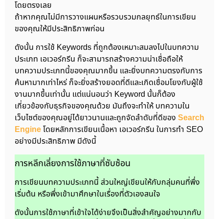
โดยตรงเลย
ถ้าหากคุณไม่มีการวางแผนหรือรวบรวมกลยุทธ์ในการเขียน
ของคุณให้มีประสิทธิภาพก่อน
ดังนั้น การใช้ Keywords ที่ถูกต้องเหมาะสมลงไปในบทความ
ประเภท เอเวอร์กรีน ก็จะสามารถสร้างความน่าเชื่อถือให้
บทความประเภทนี้ของคุณมากขึ้น และยิ่งบทความตรงกับการ
ค้นหามากเท่าไหร่ ก็จะยิ่งสร้างยอดที่ดีและเกิดเชื่อมโยงกับผู้ใช้
งานมากขึ้นเท่านั้น แต่แน่นอนว่า Keyword นั้นก็ต้อง
เกี่ยวข้องกับธุรกิจของคุณด้วย มันถึงจะทำให้ บทความใน
เว็บไซต์ของคุณอยู่ได้ยาวนานและถูกจัดลำดับที่ดีของ
Search
Engine
โดยหลักการเขียนเนื้อหา เอเวอร์กรีน ในการทำ SEO
อย่างมีประสิทธิภาพ มีดังนี้
การหลีกเลี่ยงการใช้ภาษาที่ซับซ้อน
การเขียนบทความประเภทนี้ ส่วนใหญ่เขียนให้กับกลุ่มคนที่พึ่ง
เริ่มต้น หรือพึ่งเข้ามาศึกษาในเรื่องที่ตัวเองสนใจ
ดังนั้นการใช้ภาษาที่เข้าใจได้ง่ายจึงเป็นสิ่งสำคัญอย่างมากกับ