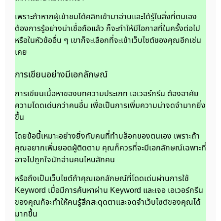
เพราะถ้าหากผู้เข้าชมได้คลิกเข้ามาอ่านและได้รู้ในสิ่งที่ตนเอง
ต้องการรู้อย่างน่าเชื่อถือแล้ว ก็จะทำให้มีโอกาสที่ในครั้งต่อไป
หรือในหัวข้ออื่น ๆ เขาก็จะเลือกที่จะเข้าเว็บไซต์ของคุณอีกเช่น
เคย
การเขียนอย่างมีเอกลักษณ์
การเขียนเนื้อหาของบทความประเภท เอเวอร์กรีน ต้องอาศัย
ความโดดเด่นกว่าคนอื่น เพื่อเป็นการเพิ่มความน่าจดจำมากยิ่ง
ขึ้น
โดยข้อนี้เหมาะอย่างยิ่งกับคนที่ทำบล็อกของตนเอง เพราะถ้า
คุณอยากเพิ่มยอดผู้ติดตาม คุณก็ควรที่จะมีเอกลักษณ์เฉพาะที่
อาจไปถูกใจนักอ่านคนไหนสักคน
หรือถึงเป็นเว็บไซต์ถ้าคุณเอกลักษณ์ที่โดดเด่นผ่านการใช้
Keyword เมื่อมีการค้นหาผ่าน Keyword และเจอ เอเวอร์กรีน
ของคุณก็จะทำให้คนรู้สึกสะดุดตาและจดจำเว็บไซต์ของคุณได้
มากขึ้น