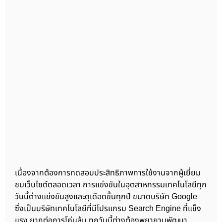
เนื่องจากต้องการทดสอบประสิทธิภาพการใช้งานจากผู้เยี่ยม
ชมเว็บไซต์ตลอดเวลา การแข่งขันในอุตสาหกรรมเทคโนโลยีทุก
วันนี้ต่างแข่งขันสูงและดุเดือดขึ้นทุกปี ขนาดบริษัท Google
ซึ่งเป็นบริษัทเทคโนโลยีที่มีโปรแกรม Search Engine ที่แข็ง
แรง ยากต่อการโค่นล้ม ทุกวันนี้ต่างต้องพยายามพัฒนา