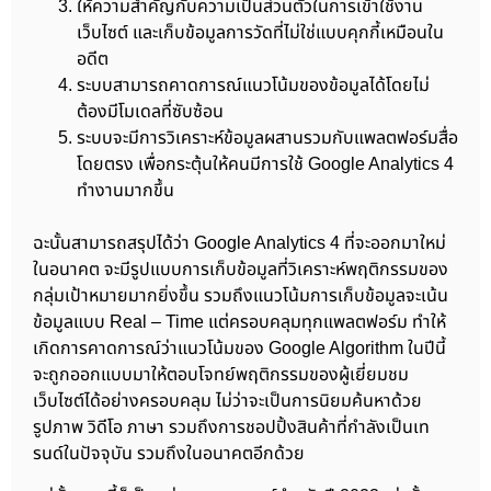
ให้ความสำคัญกับความเป็นส่วนตัวในการเข้าใช้งาน
เว็บไซต์ และเก็บข้อมูลการวัดที่ไม่ใช่แบบคุกกี้เหมือนใน
อดีต
ระบบสามารถคาดการณ์แนวโน้มของข้อมูลได้โดยไม่
ต้องมีโมเดลที่ซับซ้อน
ระบบจะมีการวิเคราะห์ข้อมูลผสานรวมกับแพลตฟอร์มสื่อ
โดยตรง เพื่อกระตุ้นให้คนมีการใช้ Google Analytics 4
ทำงานมากขึ้น
ฉะนั้นสามารถสรุปได้ว่า Google Analytics 4 ที่จะออกมาใหม่
ในอนาคต จะมีรูปแบบการเก็บข้อมูลที่วิเคราะห์พฤติกรรมของ
กลุ่มเป้าหมายมากยิ่งขึ้น รวมถึงแนวโน้มการเก็บข้อมูลจะเน้น
ข้อมูลแบบ Real – Time แต่ครอบคลุมทุกแพลตฟอร์ม ทำให้
เกิดการคาดการณ์ว่าแนวโน้มของ Google Algorithm ในปีนี้
จะถูกออกแบบมาให้ตอบโจทย์พฤติกรรมของผู้เยี่ยมชม
เว็บไซต์ได้อย่างครอบคลุม ไม่ว่าจะเป็นการนิยมค้นหาด้วย
รูปภาพ วิดีโอ ภาษา รวมถึงการชอปปิ้งสินค้าที่กำลังเป็นเท
รนด์ในปัจจุบัน รวมถึงในอนาคตอีกด้วย