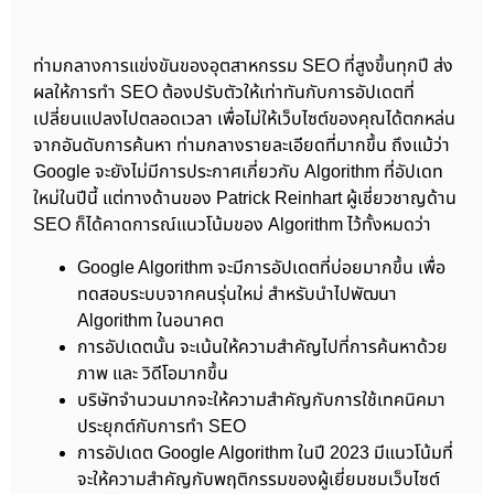
ท่ามกลางการแข่งขันของอุตสาหกรรม SEO ที่สูงขึ้นทุกปี ส่ง
ผลให้การทำ SEO ต้องปรับตัวให้เท่าทันกับการอัปเดตที่
เปลี่ยนแปลงไปตลอดเวลา เพื่อไม่ให้เว็บไซต์ของคุณได้ตกหล่น
จากอันดับการค้นหา ท่ามกลางรายละเอียดที่มากขึ้น ถึงแม้ว่า
Google จะยังไม่มีการประกาศเกี่ยวกับ Algorithm ที่อัปเดท
ใหม่ในปีนี้ แต่ทางด้านของ Patrick Reinhart ผู้เชี่ยวชาญด้าน
SEO ก็ได้คาดการณ์แนวโน้มของ Algorithm ไว้ทั้งหมดว่า
Google Algorithm จะมีการอัปเดตที่บ่อยมากขึ้น เพื่อ
ทดสอบระบบจากคนรุ่นใหม่ สำหรับนำไปพัฒนา
Algorithm ในอนาคต
การอัปเดตนั้น จะเน้นให้ความสำคัญไปที่การค้นหาด้วย
ภาพ และ วิดีโอมากขึ้น
บริษัทจำนวนมากจะให้ความสำคัญกับการใช้เทคนิคมา
ประยุกต์กับการทำ SEO
การอัปเดต Google Algorithm ในปี 2023 มีแนวโน้มที่
จะให้ความสำคัญกับพฤติกรรมของผู้เยี่ยมชมเว็บไซต์