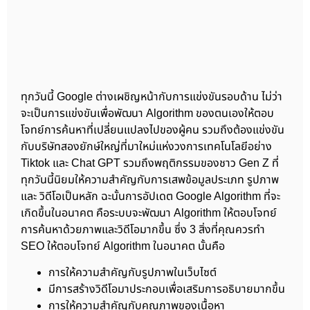
ทุกวันนี้ Google ต่างเผชิญหน้ากับการแข่งขันรอบด้าน ไม่ว่า
จะเป็นการแข่งขันเพื่อพัฒนา Algorithm ของตนเองให้ตอบ
โจทย์การค้นหาที่เปลี่ยนแปลงไปของผู้คน รวมถึงต้องแข่งขัน
กับบริษัทสองยักษ์ใหญ่ที่มาใหม่แห่งวงการเทคโนโลยีอย่าง
Tiktok และ Chat GPT รวมถึงพฤติกรรมของชาว Gen Z ที่
ทุกวันนี้นิยมให้ความสำคัญกับการเสพข้อมูลประเภท รูปภาพ
และ วิดีโอเป็นหลัก ฉะนั้นการอัปเดต Google Algorithm ที่จะ
เกิดขึ้นในอนาคต คือระบบจะพัฒนา Algorithm ให้ตอบโจทย์
การค้นหาด้วยภาพและวิดีโอมากขึ้น ซึ่ง 3 สิ่งที่คุณควรทำ
SEO ให้ตอบโจทย์ Algorithm ในอนาคต นั้นคือ
การให้ความสำคัญกับรูปภาพในเว็บไซต์
มีการสร้างวิดีโอมาประกอบเพื่อเสริมการอธิบายมากขึ้น
การให้ความสำคัญกับคุณภาพของเนื้อหา