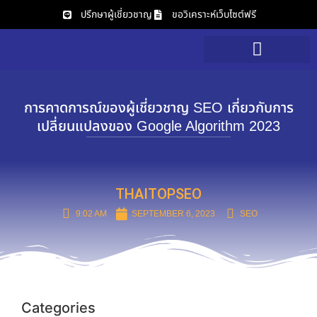
ปรึกษาผู้เชี่ยวชาญ
ขอวิเคราะห์เว็บไซต์ฟรี
บริการของเรา
วิเคราะห์เว็บไซต์ฟรี
การคาดการณ์ของผู้เชี่ยวชาญ SEO เกี่ยวกับการ
เปลี่ยนแปลงของ Google Algorithm 2023
THAITOPSEO
9:02 AM
SEPTEMBER 6, 2023
SEO
Categories