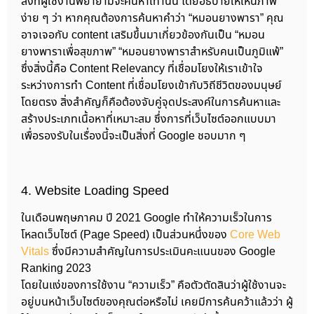
สิ่งที่ผู้ใช้งานพยายามจะค้นหาเท่านั้น โดยอธิบายให้เห็นภาพ
ง่าย ๆ ว่า หากคุณต้องการค้นหาคำว่า “หมอนยางพารา” คุณ
อาจเจอกับ content เสริมขึ้นมาเกี่ยวข้องกันเป็น “หมอน
ยางพาราเพื่อสุขภาพ” “หมอนยางพาราสำหรับคนเป็นภูมิแพ้”
ซึ่งสิ่งนี้คือ Content Relevancy ที่เชื่อมโยงให้เราเข้าใจ
ระหว่างการทำ Content ที่เชื่อมโยงเข้ากับวิถีชีวิตของมนุษย์
โดยตรง สิ่งสำคัญก็คือต้องจับคู่จุดประสงค์ในการค้นหาและ
สร้างประเภทเนื้อหาที่เหมาะสม ซึ่งการที่เว็บไซต์ออกแบบมา
เพื่อรองรับในเรื่องนี้จะเป็นสิ่งที่ Google ชอบมาก ๆ
4. Website Loading Speed
ในเดือนพฤษภาคม ปี 2021 Google ทำให้ความเร็วในการ
โหลดเว็บไซต์ (Page Speed) เป็นส่วนหนึ่งของ
Core Web
Vitals
ซึ่งมีความสำคัญในการประเมินคะแนนของ Google
Ranking 2023
โดยในแง่ของการใช้งาน “ความเร็ว” คือตัวตัดสินว่าผู้ใช้งานจะ
อยู่บนหน้าเว็บไซต์ของคุณต่อหรือไม่ เคยมีการค้นคว้าแล้วว่า ผู้