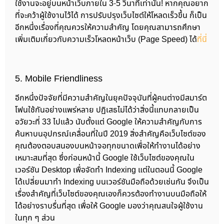
ใช้งานจะอยู่บนหน้าเว็บภายใน 3-5 วินาทีเท่านั้น! หากคุณอยาก
ที่จะคว้าผู้ใช้งานไว้ได้ การปรับปรุงเว็บไซต์ให้โหลดเร็วขึ้น ก็เป็น
อีกหนึ่งเรื่องที่คุณควรให้ความสำคัญ โดยคุณสามารถศึกษา
เพิ่มเติมเกี่ยวกับความเร็วโหลดหน้าเว็บ (Page Speed) ได้
ที่นี่
5. Mobile Friendliness
อีกหนึ่งปัจจัยที่มีความสำคัญในยุคปัจจุบันที่ผู้คนต่างมีสมาร์ต
โฟนใช้กันอย่างแพร่หลาย ปฏิเสธไม่ได้ว่าสิ่งนี้แทบกลายเป็น
อวัยวะที่ 33 ไปแล้ว นับตั้งแต่ Google ให้ความสำคัญกับการ
ค้นหาบนอุปกรณ์เคลื่อนที่ในปี 2019 สิ่งสำคัญคือเว็บไซต์ของ
คุณต้องตอบสนองบนหน้าจอทุกขนาดเพื่อให้ทำงานได้อย่าง
เหมาะสมที่สุด ซึ่งก่อนหน้านี้ Google ใช้เว็บไซต์ของคุณใน
เวอร์ชัน Desktop เพื่อจัดทำ Indexing แต่ในตอนนี้ Google
ได้เปลี่ยนมาทำ Indexing บนเวอร์ชันมือถือด้วยเช่นกัน จึงเป็น
เรื่องสำคัญที่เว็บไซต์ของคุณเองก็ควรต้องทำงานบนมือถือให้
ได้อย่างราบรื่นที่สุด เพื่อให้ Google มองว่าคุณสนใจผู้ใช้งาน
ในทุก ๆ ส่วน