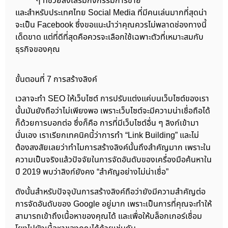
ๆ ที่ช่วยส่งเสริมกิจกรรมการขาย
และสำหรับประเทศไทย Social Media ที่มีคนเล่นมากที่สุดน่า
จะเป็น Facebook ซึ่งขอแนะนำว่าคุณควรไม่พลาดช่องทางนี้
เด็ดขาด แต่ที่ดีที่สุดคือควรจะเลือกใช้เฉพาะตัวที่เหมาะสมกับ
ธุรกิจของคุณ
ขั้นตอนที่ 7 การสร้างลิงค์
เวลาจะทำ SEO ให้เว็บไซต์ การปรับแต่งแค่บนเว็บไซต์ของเรา
นั้นมันยังถือว่าไม่เพียงพอ เพราะเว็บไซต์จะมีความน่าเชื่อถือได้
ก็ด้วยการบอกต่อ ซึ่งก็คือ การที่มีเว็บไซต์อื่น ๆ ลิงก์เข้ามา
นั่นเอง เราเรียกเทคนิคนี้ว่าการทำ “Link Building” และไม่
ต้องสงสัยเลยว่าทำไมการสร้างลิงค์นั้นถึงสำคัญมาก เพราะใน
ความเป็นจริงแล้วปัจจัยในการจัดอันดับของเครื่องมือค้นหาใน
ปี 2019 พบว่าลิงก์ยังคง “สำคัญอย่างไม่น่าเชื่อ”
ดังนั้นสำหรับปัจจุบันการสร้างลิงค์ถือว่ายังมีความสำคัญต่อ
การจัดอันดับของ Google อยู่มาก เพราะเป็นการที่คุณจะทำให้
สามารถเข้าถึงเนื้อหาของคุณได้ และเพื่อให้บล็อกเกอร์เชื่อม