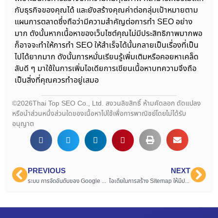
กับธุรกิจของคุณได้ และยังสร้างคุณค่าต่อกลุ่มเป้าหมายตาม
แผนการตลาดซึ่งถือว่ามีความสำคัญต่อการทำ SEO อย่าง
มาก ดังนั้นหากเนื้อหาของเว็บไซต์คุณไม่มีประสิทธิภาพมากพอ
ก็อาจจะทำให้การทำ SEO ให้สำเร็จได้นั้นกลายเป็นเรื่องที่เป็น
ไปได้ยากมาก ดังนั้นการหมั่นเรียนรู้เพิ่มเติมหรือคอยหาเคล็ด
ลับดี ๆ มาใช้ในการเพิ่มไอเดียการเขียนเนื้อหาบทความจึงถือ
เป็นสิ่งที่คุณควรทำอยู่เสมอ
©2026Thai Top SEO Co., Ltd. สงวนลิขสิทธิ์ ห้ามคัดลอก ดัดแปลง
หรือนำส่วนหนึ่งส่วนใดของเนื้อหาไปใช้เพื่อการพาณิชย์โดยไม่ได้รับ
อนุญาต
PREVIOUS
NEXT
ระบบ การจัดอันดับของ Google มีขั้นตอนอย่างไร
ไอเดียในการสร้าง Sitemap ให้มีประโยชน์สูงสุดต่อเว็บไซต์