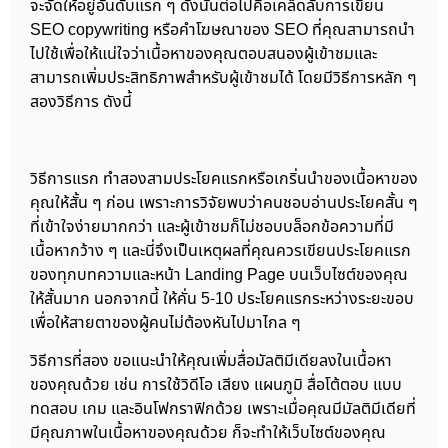
จะจัดให้อยู่อันดับแรก ๆ ดังนั้นต่อไปคือเคล็ดลับการเขียน
SEO copywriting หรือคำโฆษณาของ SEO ที่คุณสามารถนำ
ไปใช้เพื่อให้แน่ใจว่าเนื้อหาของคุณตอบสนองผู้เข้าชมและ
สามารถเพิ่มประสิทธิภาพสำหรับผู้เข้าชมได้ โดยมีวิธีการหลัก ๆ
สองวิธีการ ดังนี้
วิธีการแรก ทำสองสามประโยคแรกหรือเกริ่นนำของเนื้อหาของ
คุณให้สั้น ๆ ก่อน เพราะการวิจัยพบว่าคนชอบอ่านประโยคสั้น ๆ
ที่เข้าใจง่ายมากกว่า และผู้เข้าชมก็ไม่ชอบบล็อกข้อความที่มี
เนื้อหากว้าง ๆ และนี่จึงเป็นเหตุผลที่คุณควรเขียนประโยคแรก
ของทุกบทความและหน้า Landing Page บนเว็บไซต์ของคุณ
ให้สั้นมาก นอกจากนี้ ให้คั่น 5-10 ประโยคแรกระหว่างระยะขอบ
เพื่อให้สายตาของผู้คนไม่ต้องหันไปมาไกล ๆ
วิธีการที่สอง ขอแนะนำให้คุณเพิ่มสื่อมัลติมีเดียลงในเนื้อหา
ของคุณด้วย เช่น การใช้วิดีโอ เสียง แผนภูมิ สื่อโต้ตอบ แบบ
ทดสอบ เกม และอินโฟกราฟิกด้วย เพราะเมื่อคุณมีมัลติมีเดียที่
มีคุณภาพในเนื้อหาของคุณด้วย ก็จะทำให้เว็บไซต์ของคุณ