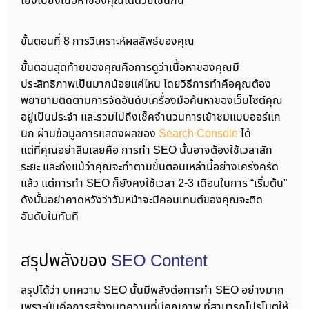
โยงไปยังเนื้อหาของคุณได้ด้วยเช่นกัน
ขั้นตอนที่ 8 การวิเคราะห์ผลลัพธ์ของคุณ
ขั้นตอนสุดท้ายของคุณคือการดูว่าเนื้อหาของคุณมี
ประสิทธิภาพเป็นมากน้อยแค่ไหน โดยวิธีการทำคือคุณต้อง
พยายามติดตามการจัดอันดับเครื่องมือค้นหาของเว็บไซต์คุณ
อยู่เป็นประจำ และรวมไปถึงเช็คจำนวนการเข้าชมแบบออร์แก
นิก ผ่านข้อมูลการแสดงผลของ
Search Console
ได้
แต่ที่คุณอย่าลืมเลยคือ การทำ SEO นั้นอาจต้องใช้เวลาสัก
ระยะ และถึงแม้ว่าคุณจะทำตามขั้นตอนเหล่านี้อย่างเคร่งครัด
แล้ว แต่การทำ SEO ก็ยังคงใช้เวลา 2-3 เดือนในการ “เริ่มต้น”
ดังนั้นอย่าคาดหวังว่าวันหน้าจะมีคอนเทนต์ของคุณจะติด
อันดับในทันที
สรุปพลังของ
SEO Content
สรุปได้ว่า บทความ SEO นั้นมีพลังต่อการทำ SEO อย่างมาก
เพราะมันคือการสร้างบทความที่มีคุณภาพ ที่สามารถโปรโมตให้