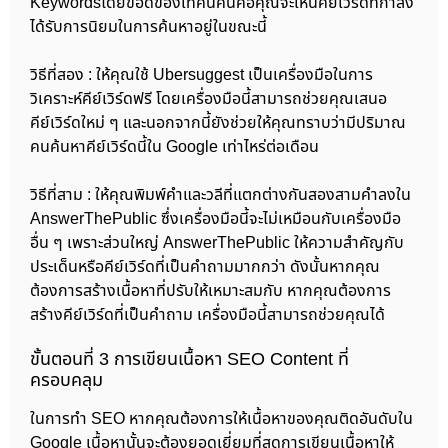
Keywordsโดยข้อดีของเทคนิคนี้คือคุณจะเห็นคีย์เวิร์ดที่กำลัง
ได้รับการนิยมในการค้นหาอยู่ในขณะนี้
วิธีที่สอง : ให้คุณใช้ Ubersuggest เป็นเครื่องมือในการ
วิเคราะห์คีย์เวิร์ดฟรี โดยเครื่องมือนี้สามารถช่วยคุณเสนอ
คีย์เวิร์ดใหม่ ๆ และนอกจากนี้ยังช่วยให้คุณทราบว่ามีปริมาณ
คนค้นหาคีย์เวิร์ดนี้ใน Google เท่าไหร่ต่อเดือน
วิธีที่สาม : ให้คุณพิมพ์คำและวลีที่แตกต่างกันสองสามคำลงใน
AnswerThePublic ซึ่งเครื่องมือนี้จะไม่เหมือนกับเครื่องมือ
อื่น ๆ เพราะส่วนใหญ่ AnswerThePublic ให้ความสำคัญกับ
ประเด็นหรือคีย์เวิร์ดที่เป็นคำถามมากกว่า ดังนั้นหากคุณ
ต้องการสร้างเนื้อหาที่ปรับให้เหมาะสมกับ หากคุณต้องการ
สร้างคีย์เวิร์ดที่เป็นคำถาม เครื่องมือนี้สามารถช่วยคุณได้
ขั้นตอนที่ 3 การเขียนเนื้อหา SEO Content ที่
ครอบคลุม
ในการทำ SEO หากคุณต้องการให้เนื้อหาของคุณติดอันดับใน
Google เนื้อหานั้นจะต้องยอดเยี่ยมที่สุดการเขียนเนื้อหาให้