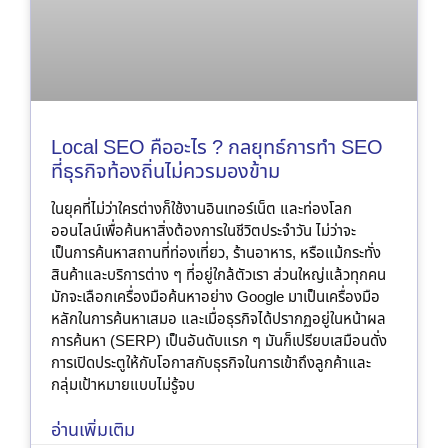
Local SEO คืออะไร ? กลยุทธ์การทำ SEO
ที่ธุรกิจท้องถิ่นไม่ควรมองข้าม
ในยุคที่ไม่ว่าใครต่างก็ใช้งานอินเทอร์เน็ต และท่องโลก
ออนไลน์เพื่อค้นหาสิ่งต้องการในชีวิตประจำวัน ไม่ว่าจะ
เป็นการค้นหาสถานที่ท่องเที่ยว, ร้านอาหาร, หรือแม้กระทั่ง
สินค้าและบริการต่าง ๆ ที่อยู่ใกล้ตัวเรา ส่วนใหญ่แล้วทุกคน
มักจะเลือกเครื่องมือค้นหาอย่าง Google มาเป็นเครื่องมือ
หลักในการค้นหาเสมอ และเมื่อธุรกิจได้ปรากฏอยู่ในหน้าผล
การค้นหา (SERP) เป็นอันดับแรก ๆ มันก็เปรียบเสมือนดั่ง
การเปิดประตูให้กับโอกาสกับธุรกิจในการเข้าถึงลูกค้าและ
กลุ่มเป้าหมายแบบไม่รู้จบ
อ่านเพิ่มเติม