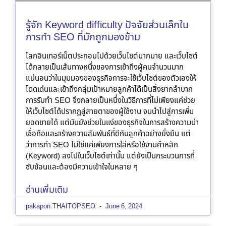
รู้จัก Keyword difficulty ปัจจัยส่วนเล็กใน
การทำ SEO ที่มักถูกมองข้าม
โลกอินเทอร์เน็ตประกอบไปด้วยเว็บไซต์มากมาย และเว็บไซต์
ได้กลายเป็นเส้นทางหนึ่งของการเข้าถึงผู้คนจำนวนมาก
แน่นอนว่าในมุมมองของธุรกิจการจะใช้เว็บไซต์ของตัวเองให้
โดดเด่นและเข้าถึงกลุ่มเป้าหมายลูกค้าได้เป็นสิ่งยากลำบาก
การรับทำ SEO จึงกลายเป็นหนึ่งในวิธีการที่ไม่เพียงแค่ช่วย
ให้เว็บไซต์ได้ปรากฏสู่สายตาของผู้ใช้งาน จนนำไปสู่การเพิ่ม
ยอดขายได้ แต่มันยังช่วยในแง่ของธุรกิจในการสร้างความน่า
เชื่อถือและสร้างความสัมพันธ์ที่ดีกับลูกค้าอย่างยั่งยืน แต่
ว่าการทำ SEO ไม่ใช่แค่เพียงการใส่หรือใช้งานคำหลัก
(Keyword) ลงไปในเว็บไซต์เท่านั้น แต่ยังเป็นกระบวนการที่
ซับซ้อนและต้องมีความเข้าใจในหลาย ๆ
อ่านเพิ่มเติม
pakapon.THAITOPSEO
June 6, 2024