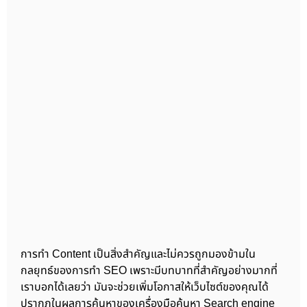
การทำ Content เป็นสิ่งสำคัญและไม่ควรถูกมองข้ามใน
กลยุทธ์ของการทำ SEO เพราะมีบทบาทที่สำคัญอย่างมากที่
เราบอกได้เลยว่า มันจะช่วยเพิ่มโอกาสให้เว็บไซต์ของคุณได้
ปรากฏในผลการค้นหาของเครื่องมือค้นหา Search engine