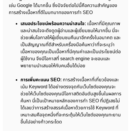
เช่น Google ได้มากขึ้น ซึ่งปัจจัยต่อไปนี้คือความสำคัญของ
การสร้างเนื้อหาที่ดีในบทบาทของการทำ SEO
เสนอประโยชน์พร้อมความน่าสนใจ:
เนื้อหาที่มีคุณภาพ
และน่าสนใจจะดึงดูดผู้อ่านและผู้เยี่ยมชมให้มากขึ้น นี่จะ
ช่วยเพิ่มโอกาสให้ผู้เยี่ยมชมคืนมาอีกครั้งในอนาคต และ
เป็นสัญญาณที่ดีสำหรับเครื่องมือค้นหาว่าที่จะระบุว่า
เนื้อหาของคุณเป็นเนื้อหาที่มีคุณค่าและเป็นประโยชน์ต่อ
ผู้ใช้งาน จึงมีโอกาสที่ search engine จะชอบและ
พยายามนำเสนอให้กับคนอื่นได้บ่อย
การเพิ่มคะแนน SEO:
การสร้างเนื้อหาที่เกี่ยวข้องและ
เน้น Keyword ได้อย่างตรงจุดกับเว็บไซต์ของคุณจะ
ช่วยให้เว็บไซต์ของคุณมีโอกาสติดอันดับสูงขึ้นในผลการ
ค้นหา นี่เป็นเป้าหมายหลักของการทำ SEO ที่ปฏิเสธไม่
ได้เลยว่าการสร้างสรรค์เนื้อหาด้วยการใช้ Keyword ที่
เหมาะสมคือจุดหนึ่งที่จะกระตุ้นให้เว็บไซต์ของคุณทะยาน
ขึ้นไปอย่างก้าวกระโดด