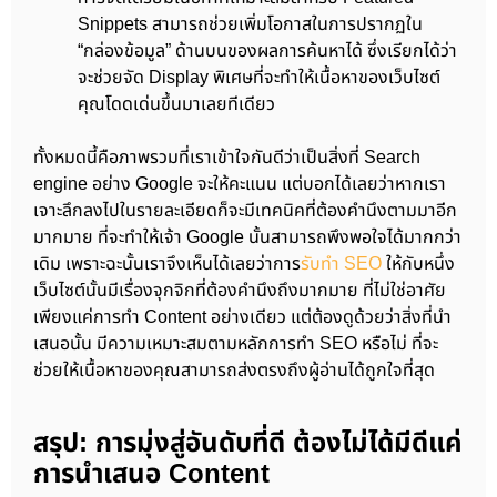
Snippets สามารถช่วยเพิ่มโอกาสในการปรากฏใน
“กล่องข้อมูล” ด้านบนของผลการค้นหาได้ ซึ่งเรียกได้ว่า
จะช่วยจัด Display พิเศษที่จะทำให้เนื้อหาของเว็บไซต์
คุณโดดเด่นขึ้นมาเลยทีเดียว
ทั้งหมดนี้คือภาพรวมที่เราเข้าใจกันดีว่าเป็นสิ่งที่ Search
engine อย่าง Google จะให้คะแนน แต่บอกได้เลยว่าหากเรา
เจาะลึกลงไปในรายละเอียดก็จะมีเทคนิคที่ต้องคำนึงตามมาอีก
มากมาย ที่จะทำให้เจ้า Google นั้นสามารถพึงพอใจได้มากกว่า
เดิม เพราะฉะนั้นเราจึงเห็นได้เลยว่าการ
รับทำ SEO
ให้กับหนึ่ง
เว็บไซต์นั้นมีเรื่องจุกจิกที่ต้องคำนึงถึงมากมาย ที่ไม่ใช่อาศัย
เพียงแค่การทำ Content อย่างเดียว แต่ต้องดูด้วยว่าสิ่งที่นำ
เสนอนั้น มีความเหมาะสมตามหลักการทำ SEO หรือไม่ ที่จะ
ช่วยให้เนื้อหาของคุณสามารถส่งตรงถึงผู้อ่านได้ถูกใจที่สุด
สรุป: การมุ่งสู่อันดับที่ดี ต้องไม่ได้มีดีแค่
การนำเสนอ Content