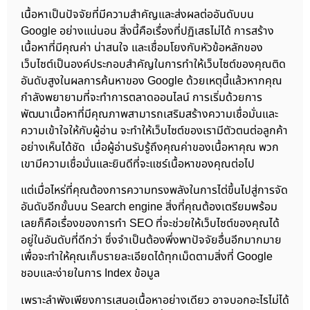
เนื้อหาเป็นปัจจัยที่มีความสำคัญและส่งผลต่ออันดับบน
Google อย่างแน่นอน สิ่งนี้คือเรื่องที่ปฏิเสธไม่ได้ การสร้าง
เนื้อหาที่มีคุณค่า น่าสนใจ และเชื่อมโยงกับหัวข้อหลักของ
เว็บไซต์เป็นองค์ประกอบสำคัญในการทำให้เว็บไซต์ของคุณติด
อันดับสูงในผลการค้นหาของ Google ด้วยเหตุนี้แล้วหากคุณ
กำลังพยายามที่จะทำการตลาดออนไลน์ การเริ่มด้วยการ
พัฒนาเนื้อหาที่มีคุณภาพสามารถเสริมสร้างความเชื่อมั่นและ
ความเข้าใจให้กับผู้อ่าน จะทำให้เว็บไซต์ของเรามีตัวตนต่อลูกค้า
อย่างเห็นได้ชัด เมื่อผู้อ่านรับรู้ถึงคุณค่าของเนื้อหาคุณ พวก
เขามีความเชื่อมั่นและยินดีที่จะแชร์เนื้อหาของคุณต่อไป
แต่เมื่อไหร่ที่คุณต้องการความทรงพลังในการไต่ขึ้นไปสู่การจัด
อันดับอีกขั้นบน Search engine สิ่งที่คุณต้องเตรียมพร้อม
เลยก็คือเรื่องของการทำ SEO ที่จะช่วยให้เว็บไซต์ของคุณได้
อยู่ในอันดับที่ดีกว่า ซึ่งจำเป็นต้องพึ่งพาปัจจัยอื่นอีกมากมาย
เพื่อจะทำให้คุณเก็บรายละเอียดได้ทุกเม็ดตามสิ่งที่ Google
ชอบและง่ายในการ Index ข้อมูล
เพราะลำพังเพียงการเสนอเนื้อหาอย่างเดียว อาจบอกอะไรไม่ได้