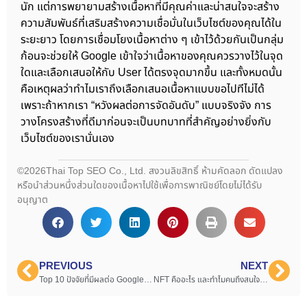
นัก แต่การพยายามสร้างเนื้อหาที่มีคุณค่าและน่าสนใจจะสร้าง
ความสัมพันธ์ที่เสริมสร้างความเชื่อมั่นในเว็บไซต์ของคุณได้ใน
ระยะยาว โดยการเชื่อมโยงเนื้อหาต่าง ๆ เข้าไว้ด้วยกันเป็นกลุ่ม
ก้อนจะช่วยให้ Google เข้าใจว่าเนื้อหาของคุณควรวางไว้ในจุด
ใดและเลือกเสนอให้กับ User ได้ตรงจุดมากขึ้น และทั้งหมดนั้น
คือเหตุผลว่าทำไมเราถึงเลือกเสนอเนื้อหาแบบขอไปทีไม่ได้
เพราะถ้าหากเรา “หวังผลต่อการจัดอันดับ” แบบจริงจัง การ
วางโครงสร้างที่ดีมาก่อนจะเป็นบทบาทที่สำคัญอย่างยิ่งกับ
เว็บไซต์ของเรานั่นเอง
©2026Thai Top SEO Co., Ltd. สงวนลิขสิทธิ์ ห้ามคัดลอก ดัดแปลง
หรือนำส่วนหนึ่งส่วนใดของเนื้อหาไปใช้เพื่อการพาณิชย์โดยไม่ได้รับ
อนุญาต
PREVIOUS
NEXT
Top 10 ปัจจัยที่มีผลต่อ Google Ranking 2023
NFT คืออะไร และทำไมคนถึงสนใจกัน