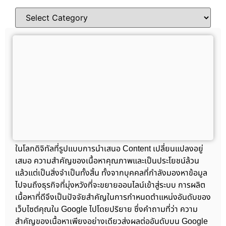
ในโลกดิจิทัลที่รูปแบบการนำเสนอ Content เปลี่ยนแปลงอยู่
เสมอ ความสำคัญของเนื้อหาคุณภาพและเป็นประโยชน์ล้วน
แล้วแต่เป็นสิ่งจำเป็นทั้งสิ้น ทั้งจากบุคคลที่กำลังมองหาข้อมูล
ไปจนถึงธุรกิจที่มุ่งหวังที่จะขยายออนไลน์เข้าสู่ระบบ การผลิต
เนื้อหาที่ดีจึงเป็นปัจจัยสำคัญในการกำหนดตำแหน่งอันดับของ
เว็บไซต์คุณใน Google ไปโดยปริยาย ซึ่งคำถามที่ว่า ความ
สำคัญของเนื้อหาเพียงอย่างเดียวส่งผลต่ออันดับบน Google