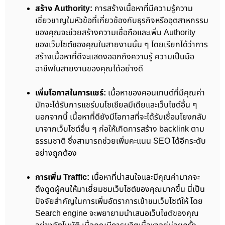
สร้าง Authority:
การสร้างเนื้อหาที่มีความรู้ความ
เชี่ยวชาญในหัวข้อที่เกี่ยวข้องกับธุรกิจหรืออุตสาหกรรม
ของคุณจะช่วยสร้างความเชื่อถือและเพิ่ม Authority
ของเว็บไซต์ของคุณในสายงานนั้น ๆ โดยเรียกได้ว่าการ
สร้างเนื้อหาที่ดีจะแสดงออกถึงความรู้ ความเป็นมือ
อาชีพในสายงานของคุณได้อย่างดี
เพิ่มโอกาสในการแชร์:
เนื้อหาของคอนเทนต์ที่มีคุณค่า
มักจะได้รับการแชร์บนโซเชียลมีเดียและเว็บไซต์อื่น ๆ
นอกจากนี้ เนื้อหาที่ดียังมีโอกาสที่จะได้รับเชื่อมโยงกลับ
มาจากเว็บไซต์อื่น ๆ ก่อให้เกิดการสร้าง backlink ตาม
ธรรมชาติ ซึ่งสามารถช่วยเพิ่มคะแนน SEO ได้อีกระดับ
อย่างถูกต้อง
การเพิ่ม Traffic:
เนื้อหาที่น่าสนใจและมีคุณค่ามากจะ
ดึงดูดผู้คนให้มาเยี่ยมชมเว็บไซต์ของคุณมากขึ้น นี่เป็น
ปัจจัยสำคัญในการเพิ่มอัตราการเข้าชมเว็บไซต์ให้ โดย
Search engine จะพยายามนำเสนอเว็บไซต์ของคุณ